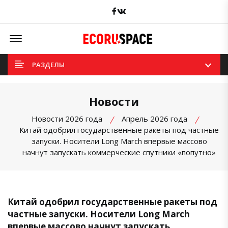
Facebook
вКонтакте
Offcanvas Menu Open
РАЗДЕЛЫ
Новости
Новости 2026 года
Апрель 2026 года
Китай одобрил государственные ракеты под частные
запуски. Носители Long March впервые массово
начнут запускать коммерческие спутники «попутно»
Китай одобрил государственные ракеты под
частные запуски. Носители Long March
впервые массово начнут запускать