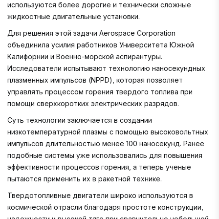
используются более дорогие и технически сложные
жидкостные двигательные установки.
Для решения этой задачи Aerospace Corporation
объединила усилия работников Университета Южной
Калифорнии и Военно-морской аспирантуры.
Исследователи испытывают технологию наносекундных
плазменных импульсов (NPPD), которая позволяет
управлять процессом горения твердого топлива при
помощи сверхкоротких электрических разрядов.
Суть технологии заключается в создании
низкотемпературной плазмы с помощью высоковольтных
импульсов длительностью менее 100 наносекунд. Ранее
подобные системы уже использовались для повышения
эффективности процессов горения, а теперь ученые
пытаются применить их в ракетной технике.
Твердотопливные двигатели широко используются в
космической отрасли благодаря простоте конструкции,
надежности и высокой тяге при сравнительно небольшой