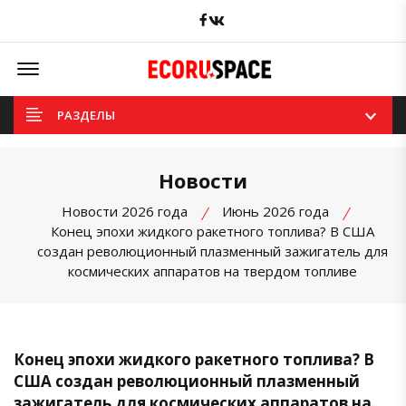
Facebook
вКонтакте
Offcanvas Menu Open
РАЗДЕЛЫ
Новости
Новости 2026 года
Июнь 2026 года
Конец эпохи жидкого ракетного топлива? В США
создан революционный плазменный зажигатель для
космических аппаратов на твердом топливе
Конец эпохи жидкого ракетного топлива? В
США создан революционный плазменный
зажигатель для космических аппаратов на