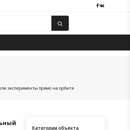
Facebook
вКонтакте
вели эксперименты прямо на орбите
льный
Категории объекта