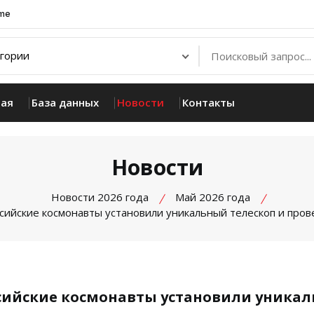
.me
ная
База данных
Новости
Контакты
Новости
Новости 2026 года
Май 2026 года
оссийские космонавты установили уникальный телескоп и про
оссийские космонавты установили уника