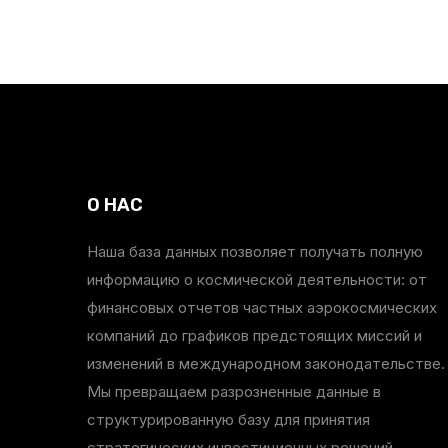
О НАС
Наша база данных позволяет получать полную
информацию о космической деятельности: от
финансовых отчетов частных аэрокосмических
компаний до графиков предстоящих миссий и
изменений в международном законодательстве.
Мы превращаем разрозненные данные в
структурированную базу для принятия
стратегических инвестиционных решений.