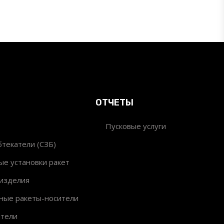
ОТЧЕТЫ
Пусковые услуги
текатели (СЗБ)
ые установки ракет
изделия
ные ракеты-носители
ители