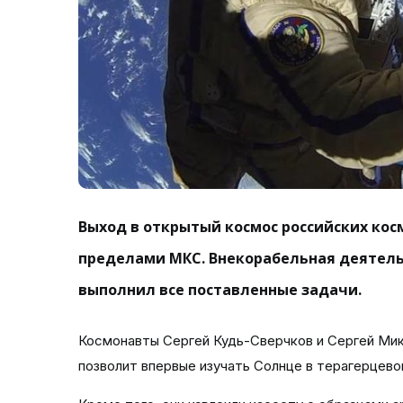
Выход в открытый космос российских кос
пределами МКС. Внекорабельная деятельн
выполнил все поставленные задачи.
Космонавты Сергей Кудь-Сверчков и Сергей Мик
позволит впервые изучать Солнце в терагерцево