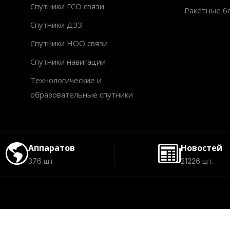
Спутники ГСО связи
Ракетные б
Спутники ДЗЗ
Спутники НОО связи
Спутники навигации
Технологические и
образовательные спутники
Аппаратов
Новостей
376 шт.
21226 шт.
©