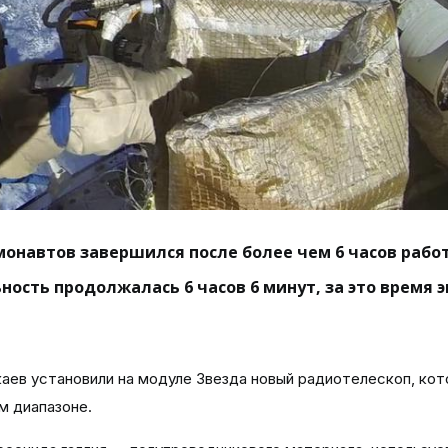
монавтов завершился после более чем 6 часов рабо
ость продолжалась 6 часов 6 минут, за это время 
аев установили на модуле Звезда новый радиотелескоп, ко
м диапазоне.