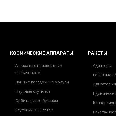
КОСМИЧЕСКИЕ АППАРАТЫ
РАКЕТЫ
Аппараты с неизвестным
Адаптеры
назначением
Головные об
Лунные посадочные модули
Двигательн
Научные спутники
Единичные 
Орбитальные буксиры
Конверсион
Спутники ВЭО связи
Ракета-нос