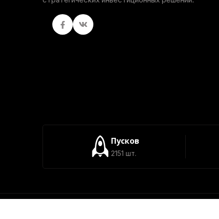
Facebook
вКонтакте
Пусков
2151 шт.