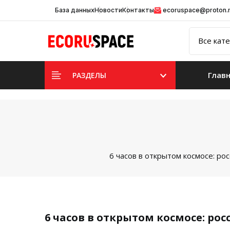
База данных
Новости
Контакты
ecoruspace@proton
Глав
РАЗДЕЛЫ
6 часов в открытом космосе: р
6 часов в открытом космосе: р