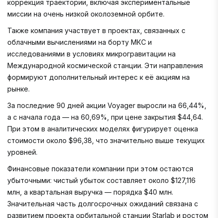
коррекция траектории, включая экспериментальные
миссии на очень низкой околоземной орбите.
Также компания участвует в проектах, связанных с
облачными вычислениями на борту МКС и
исследованиями в условиях микрогравитации на
Международной космической станции. Эти направления
формируют дополнительный интерес к её акциям на
рынке.
За последние 90 дней акции Voyager выросли на 66,44%,
а с начала года — на 60,69%, при цене закрытия $44,64.
При этом в аналитических моделях фигурирует оценка
стоимости около $96,38, что значительно выше текущих
уровней.
Финансовые показатели компании при этом остаются
убыточными: чистый убыток составляет около $127,116
млн, а квартальная выручка — порядка $40 млн.
Значительная часть долгосрочных ожиданий связана с
развитием проекта орбитальной станции Starlab и ростом