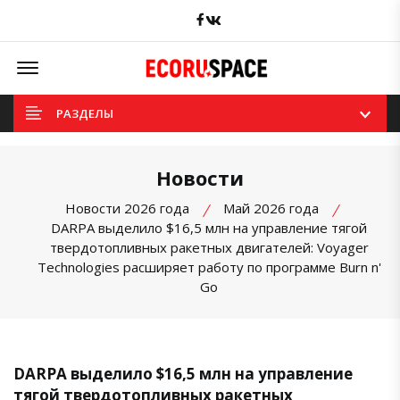
Facebook
вКонтакте
Offcanvas Menu Open
РАЗДЕЛЫ
Новости
Новости 2026 года
Май 2026 года
DARPA выделило $16,5 млн на управление тягой
твердотопливных ракетных двигателей: Voyager
Technologies расширяет работу по программе Burn n'
Go
DARPA выделило $16,5 млн на управление
тягой твердотопливных ракетных