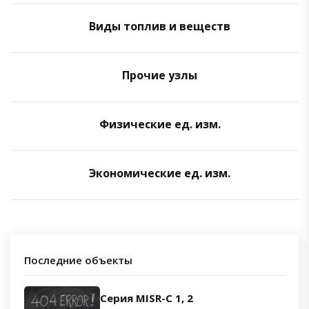
Виды топлив и веществ
Прочие узлы
Физические ед. изм.
Экономические ед. изм.
Последние объекты
Серия MISR-C 1, 2