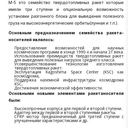
M-5 это семейство твердотопливных ракет которые
имели три ступени и опциональную возможность
установки разгонного блока для выведения полезного
груза на высокоэнергетические орбиты(лунная и т.п.).
Основным предназначением семейства ракета-
носителей являлось:
Предоставление возможностей для научных
космических программ в конце 1990-х и начала 21 века.
Использование преимуществ твердотопливных ракет
для выведения полезных нагрузок среднего класса.
Усовершенствование тезнологии изготовления
твердотопливных ракет.
Эксплуатация Kagoshima Space Center (KSC) как
космодрома,
Поддержка наземной инфраструктуры космодрома
KSC,
Достижения экономической эффективности.
Основными новыми элементами ракетаносителя
были:
Высокопрочные корпуса для первой и второй ступени.
Адаптер между первой и второй ступенями ракеты.
CFRP мотор предназначенный для третей ступени с
улучшенными характеристиками и др.