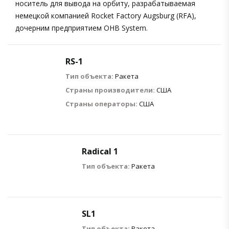
носитель для вывода на орбиту, разрабатываемая
немецкой компанией Rocket Factory Augsburg (RFA),
дочерним предприятием OHB System.
RS-1
Тип объекта:
Ракета
Страны производители:
США
Страны операторы:
США
Radical 1
Тип объекта:
Ракета
SL1
Тип объекта:
Ракета