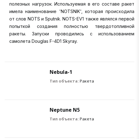
полезных нагрузок. Используемая в его составе ракет
имела наименование 'NOTSNIK', которая происходила
от слов NOTS и Sputnik. NOTS-EV1 также являлся первой
попыткой создания полностью твердотопливной
ракеты. Запуски проводились с использованием
самолета Douglas F-4D1 Skyray.
Nebula-1
Тип объекта:
Ракета
Neptune N5
Тип объекта:
Ракета