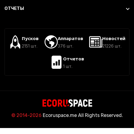
ОТЧЕТЫ
Пусков
Аппаратов
Новостей
2151 шт.
376 шт.
21226 шт.
Отчетов
1 шт.
© 2014-2026
Ecoruspace.me All Rights Reserved.