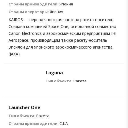
Страны производители:
Япония
Страны операторы:
Япония
KAIROS — первая японская частная ракета-носитель.
Создана компанией Space One, основанной совместно
Canon Electronics и аэрокосмическим предприятиям IHI
Aerospace, производящим также ракету-носитель
Эпсилон для Японского аэрокосмического агентства
(JAXA).
Laguna
Тип объекта:
Ракета
Launcher One
Тип объекта:
Ракета
Страны производители:
США