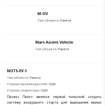
M-OV
Тип объекта:
Ракета
Mars Ascent Vehicle
Тип объекта:
Ракета
NOTS-EV-1
Тип объекта:
Ракета
Страны производители:
США
Страны операторы:
США
Проект Пилот являлся первой попыткой создать
систему воздушного старта для выведения малых