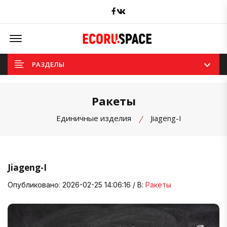
Facebook
вКонтакте
Offcanvas Menu Open
РАЗДЕЛЫ
Ракеты
Единичные изделия
Jiageng-I
Jiageng-I
Опубликовано: 2026-02-25 14:06:16 / В:
Ракеты