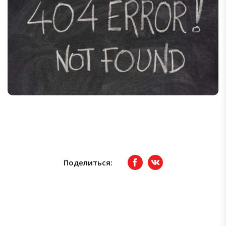
Поделиться:
Facebook
вКонтакте