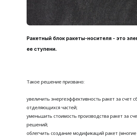
Ракетный блок ракеты-носителя - это эл
ее ступени.
Такое решение призвано:
увеличить энергеэффективность ракет за счет с
отделяющихся частей;
уменьшить стоимость производства ракет за сче
решений;
облегчить создание модификаций ракет (многи