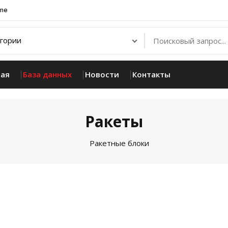
.me
ная
База данных
Новости
Контакты
Ракеты
Ракетные блоки