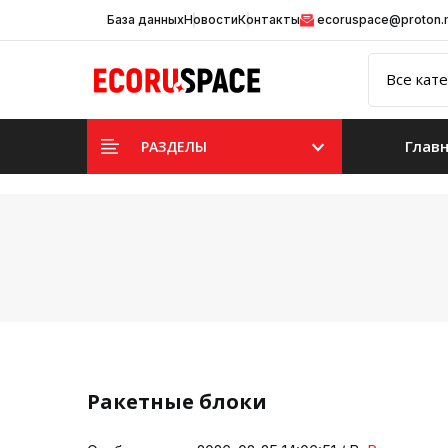
База данных
Новости
Контакты
ecoruspace@proton
Глав
РАЗДЕЛЫ
Ракетные блоки