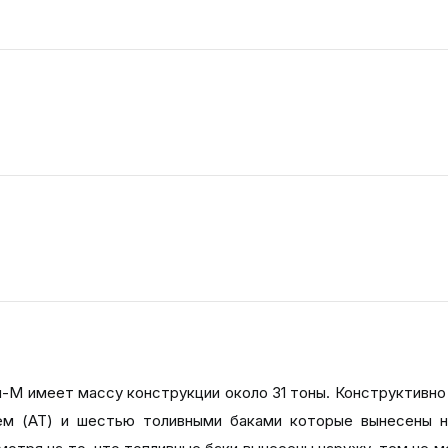
-М имеет массу конструкции около 31 тоны. Конструктивно
лем (АТ) и шестью толивными баками которые вынесены 