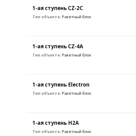
1-ая ступень CZ-2С
Тип объекта:
Ракетный блок
1-ая ступень CZ-4A
Тип объекта:
Ракетный блок
1-ая ступень Electron
Тип объекта:
Ракетный блок
1-ая ступень H2A
Тип объекта:
Ракетный блок