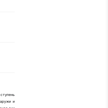
 ступень
наружи и