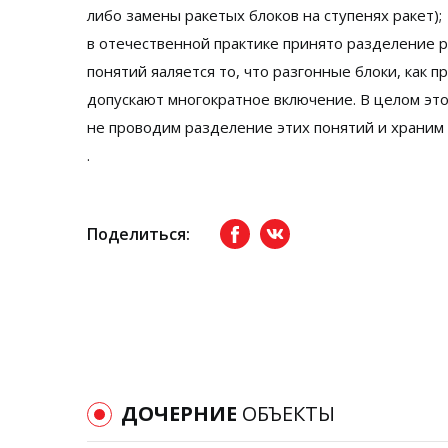
либо замены ракетых блоков на ступенях ракет);
в отечественной практике принято разделение р
понятий яаляется то, что разгонные блоки, как
допускают многократное включение. В целом это 
не проводим разделение этих понятий и храним
.
Поделиться:
Facebook
вКонтакте
ДОЧЕРНИЕ
ОБЪЕКТЫ