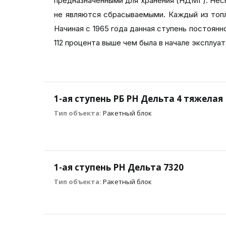
предназначенными для хранения (НДМГ). Несм
не являются сбрасываемыми. Каждый из топ
Начиная с 1965 года данная ступень постоян
112 процента выше чем была в начале эксплуат
1-ая ступень РБ РН Дельта 4 тяжелая
Тип объекта:
Ракетный блок
1-ая ступень РН Дельта 7320
Тип объекта:
Ракетный блок