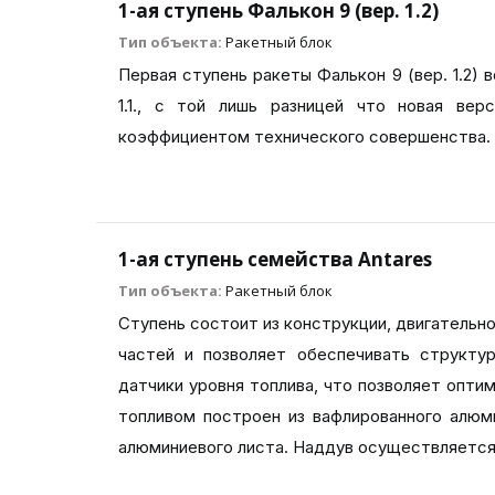
1-ая ступень Фалькон 9 (вер. 1.2)
Тип объекта:
Ракетный блок
Первая ступень ракеты Фалькон 9 (вер. 1.2)
1.1., с той лишь разницей что новая ве
коэффициентом технического совершенства. Б
1-ая ступень семейства Antares
Тип объекта:
Ракетный блок
Ступень состоит из конструкции, двигательн
частей и позволяет обеспечивать структу
датчики уровня топлива, что позволяет опти
топливом построен из вафлированного алюм
алюминиевого листа. Наддув осуществляется 