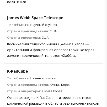
поля Земли.
James Webb Space Telescope
Тип объекта:
Научный спутник
Страны производители:
США
Страны операторы:
США
Космический телескоп имени Джеймса Уэбба —
орбитальная инфракрасная обсерватория, которая
заменит космический телескоп «Хаббл».
K-RadCube
Тип объекта:
Научный спутник
Страны производители:
Южная Корея
Страны операторы:
Южная Корея
Основная задача K-RadCube — измерение потоков
космической радиации в области радиационных поясов