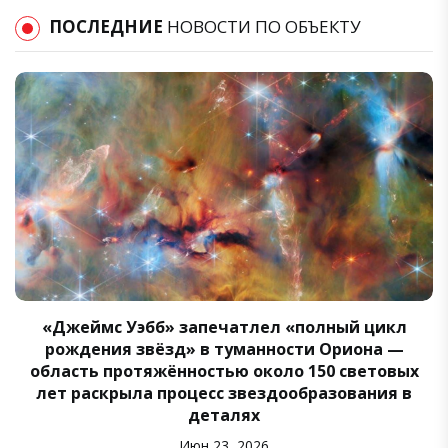
ПОСЛЕДНИЕ
НОВОСТИ ПО ОБЪЕКТУ
«Джеймс Уэбб» запечатлел «полный цикл
рождения звёзд» в туманности Ориона —
область протяжённостью около 150 световых
лет раскрыла процесс звездообразования в
деталях
Июн 23, 2026