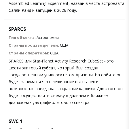
Assembled Learning Experiment, назван в честь астронавта
Салли Райд и запущен в 2026 году.
SPARCS
Тип объекта:
Астрономия
Страны производители:
США
Страны операторы:
США
SPARCS или Star-Planet Activity Research CubeSat - это
шестиюнитовый кубсат, который был создан
государственным университетом Аризоны. На орбите он
будет заниматься отслеживание выспышек и
активностью звезд класса красные карлики. Для этого он
будет осуществлять съемку в дальнем и ближнем
диапазонах ультрафиолетового спектра.
SWC 1