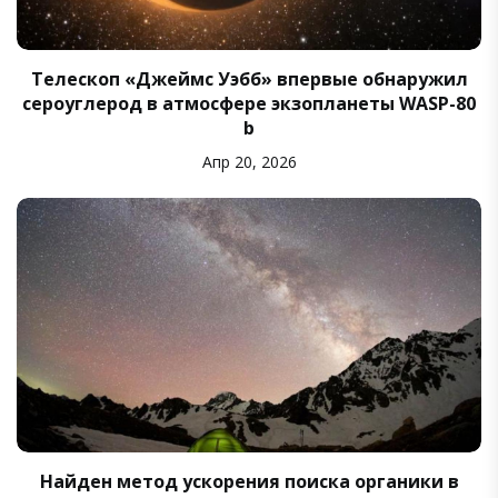
Телескоп «Джеймс Уэбб» впервые обнаружил
сероуглерод в атмосфере экзопланеты WASP-80
b
Апр 20, 2026
Найден метод ускорения поиска органики в