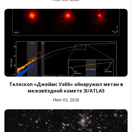
Телескоп «Джеймс Уэбб» обнаружил метан в
межзвёздной комете 3I/ATLAS
Июн 03, 2026