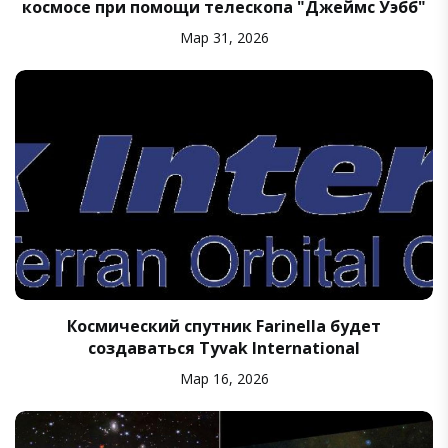
космосе при помощи телескопа "Джеймс Уэбб"
Мар 31, 2026
Космический спутник Farinella будет
создаваться Tyvak International
Мар 16, 2026