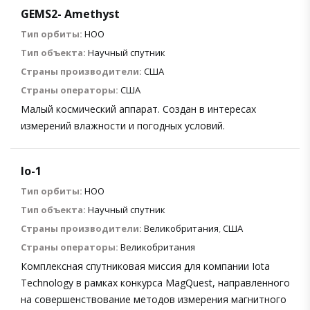
GEMS2- Amethyst
Тип орбиты:
НОО
Тип объекта:
Научный спутник
Страны производители:
США
Страны операторы:
США
Малый космический аппарат. Создан в интересах
измерений влажности и погодных условий.
Io-1
Тип орбиты:
НОО
Тип объекта:
Научный спутник
Страны производители:
Великобритания
,
США
Страны операторы:
Великобритания
Комплексная спутниковая миссия для компании Iota
Technology в рамках конкурса MagQuest, направленного
на совершенствование методов измерения магнитного