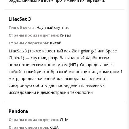
радиолиниями на всем протяжении их передачи.
LilacSat 3
Тип объекта:
Научный спутник
Страны производители:
Китай
Страны операторы:
Китай
LilacSat-3 (также известный как Zidingxiang-3 или Space
Chain-1) — спутник, разрабатываемый Харбинским
политехническим институтом (HIT). Он представляет
собой тонкий дискообразный микроспутник диаметром 1
метр, предназначенный для вывода на солнечно-
синхронную орбиту для проведения плазменных
исследований и демонстрации технологий.
Pandora
Страны производители:
США
Страны операторы:
США