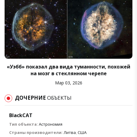
«Уэбб» показал два вида туманности, похожей
на мозг в стеклянном черепе
Мар 03, 2026
ДОЧЕРНИЕ
ОБЪЕКТЫ
BlackCAT
Тип объекта:
Астрономия
Страны производители:
Литва
,
США