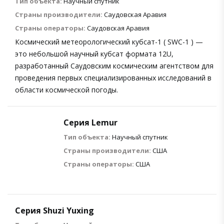
Тип объекта:
Научный спутник
Страны производители:
Саудовская Аравия
Страны операторы:
Саудовская Аравия
Космический метеорологический кубсат-1 ( SWC-1 ) —
это небольшой научный кубсат формата 12U,
разработанный Саудовским космическим агентством для
проведения первых специализированных исследований в
области космической погоды.
Серия Lemur
Тип объекта:
Научный спутник
Страны производители:
США
Страны операторы:
США
Серия Shuzi Yuxing