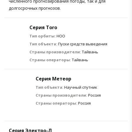
численного прогнозирования погоды, так и для
долгосрочных прогнозов.
Серия Toro
Тип орбиты:
НОО
Тип объекта:
Пуски средств выведения
Страны производители:
Тайвань
Страны операторы:
Тайвань
Серия Метеор
Тип объекта:
Научный спутник
Страны производители:
Россия
Страны операторы:
Россия
Серия Электро-Л