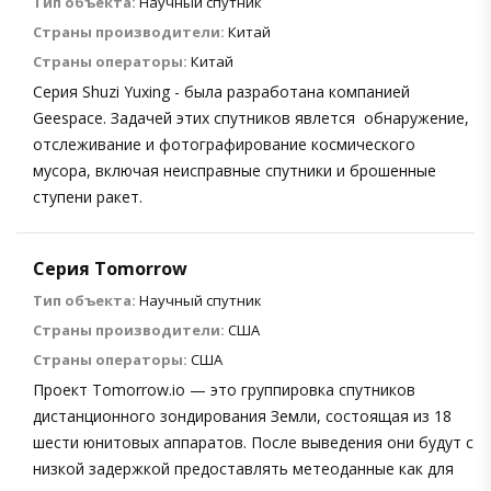
Тип объекта:
Научный спутник
Страны производители:
Китай
Страны операторы:
Китай
Серия Shuzi Yuxing - была разработана компанией
Geespace. Задачей этих спутников явлется обнаружение,
отслеживание и фотографирование космического
мусора, включая неисправные спутники и брошенные
ступени ракет.
Серия Tomorrow
Тип объекта:
Научный спутник
Страны производители:
США
Страны операторы:
США
Проект Tomorrow.io — это группировка спутников
дистанционного зондирования Земли, состоящая из 18
шести юнитовых аппаратов. После выведения они будут с
низкой задержкой предоставлять метеоданные как для