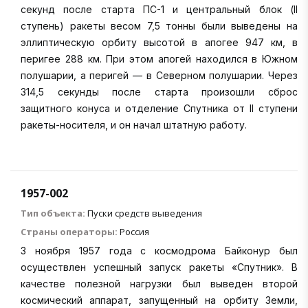
секунд после старта ПС-1 и центральный блок (II
ступень) ракеты весом 7,5 тонны были выведены на
эллиптическую орбиту высотой в апогее 947 км, в
перигее 288 км. При этом апогей находился в Южном
полушарии, а перигей — в Северном полушарии. Через
314,5 секунды после старта произошли сброс
защитного конуса и отделение Спутника от II ступени
ракеты-носителя, и он начал штатную работу.
1957-002
Тип объекта:
Пуски средств выведения
Страны операторы:
Россия
3 ноября 1957 года с космодрома Байконур был
осуществлен успешный запуск ракеты «Спутник». В
качестве полезной нагрузки был выведен второй
космический аппарат, запущенный на орбиту Земли,