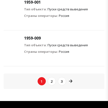
1959-001
Тип объекта:
Пуски средств выведения
Страны операторы:
Россия
1959-009
Тип объекта:
Пуски средств выведения
Страны операторы:
Россия
page right arrow
1
2
3