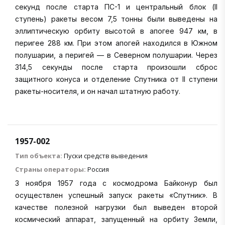
секунд после старта ПС-1 и центральный блок (II
ступень) ракеты весом 7,5 тонны были выведены на
эллиптическую орбиту высотой в апогее 947 км, в
перигее 288 км. При этом апогей находился в Южном
полушарии, а перигей — в Северном полушарии. Через
314,5 секунды после старта произошли сброс
защитного конуса и отделение Спутника от II ступени
ракеты-носителя, и он начал штатную работу.
1957-002
Тип объекта:
Пуски средств выведения
Страны операторы:
Россия
3 ноября 1957 года с космодрома Байконур был
осуществлен успешный запуск ракеты «Спутник». В
качестве полезной нагрузки был выведен второй
космический аппарат, запущенный на орбиту Земли,