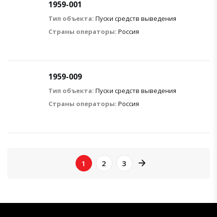
1959-001
Тип объекта:
Пуски средств выведения
Страны операторы:
Россия
1959-009
Тип объекта:
Пуски средств выведения
Страны операторы:
Россия
page right arrow
1
2
3