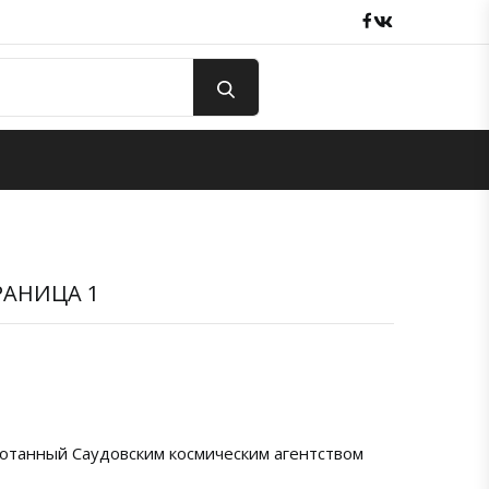
Facebook
вКонтакте
РАНИЦА 1
ботанный Саудовским космическим агентством