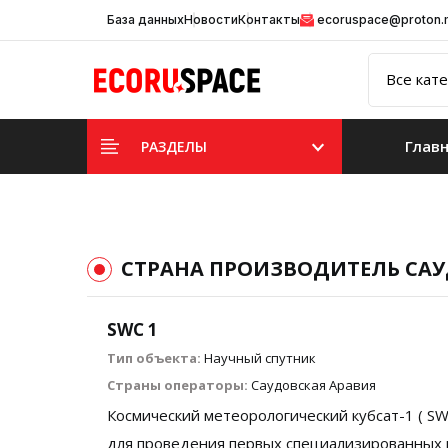
База данных
Новости
Контакты
ecoruspace@proton
Глав
РАЗДЕЛЫ
СТРАНА ПРОИЗВОДИТЕЛЬ СА
SWC 1
Тип объекта:
Научный спутник
Страны операторы:
Саудовская Аравия
Космический метеорологический кубсат-1 ( S
для проведения первых специализированных и