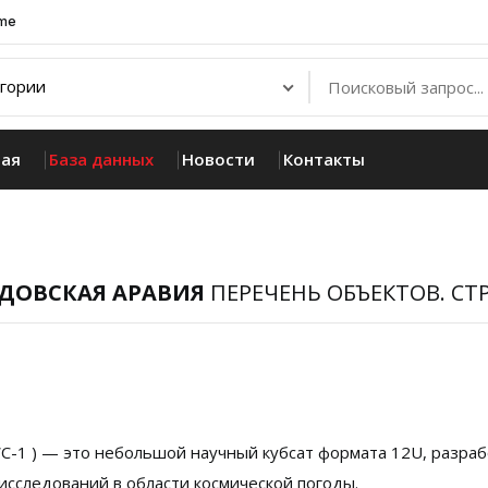
.me
ная
База данных
Новости
Контакты
УДОВСКАЯ АРАВИЯ
ПЕРЕЧЕНЬ ОБЪЕКТОВ. СТ
WC-1 ) — это небольшой научный кубсат формата 12U, разра
сследований в области космической погоды.