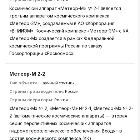
Космический аппарат «Метеор-М» № 2-1 является
третьим аппаратом космического комплекса
«Метеор-3М», создаваемым в АО «Корпорация
«ВНИИЭМ». Космический комплекс «Метеор-3М» с КА
«Метеор-М» создается в рамках Федеральной
космической программы России по заказу
Госкорпорации «Роскосмос».
Метеор-М 2-2
Тип объекта:
Научный спутник
Страны производители:
Россия
Страны операторы:
Россия
«Метеор-М» № 2, «Метеор-М» № 2-1, «Метеор-М» № 2-
2 (автоматические космические аппараты) — вторая
серия перспективных космических аппаратов
гидрометеорологического обеспечения. Входят в
состав космического комплекса (КК)