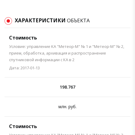
ХАРАКТЕРИСТИКИ
ОБЪЕКТА
Стоимость
Условие: управление КА "Метеор-М" № 1 и "Метеор-М" № 2,
прием, обработка, архивация и распространение
спутниковой информации с КА в 2
Дата: 2017-01-13
198.767
млн. руб.
Стоимость
Условие: управление КА "Метеор-М" № 1 и "Метеор-М" № 2,