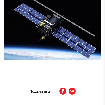
Поделиться:
Facebook
вКонтакте