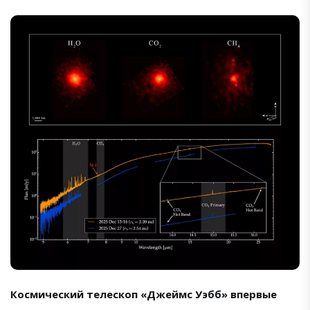
Космический телескоп «Джеймс Уэбб» впервые