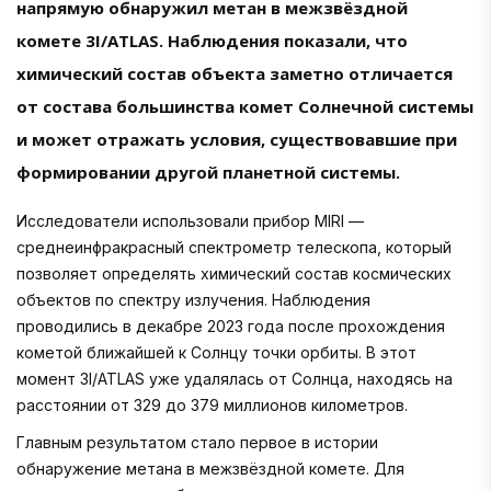
напрямую обнаружил метан в межзвёздной
комете 3I/ATLAS. Наблюдения показали, что
химический состав объекта заметно отличается
от состава большинства комет Солнечной системы
и может отражать условия, существовавшие при
формировании другой планетной системы.
Исследователи использовали прибор MIRI —
среднеинфракрасный спектрометр телескопа, который
позволяет определять химический состав космических
объектов по спектру излучения. Наблюдения
проводились в декабре 2023 года после прохождения
кометой ближайшей к Солнцу точки орбиты. В этот
момент 3I/ATLAS уже удалялась от Солнца, находясь на
расстоянии от 329 до 379 миллионов километров.
Главным результатом стало первое в истории
обнаружение метана в межзвёздной комете. Для