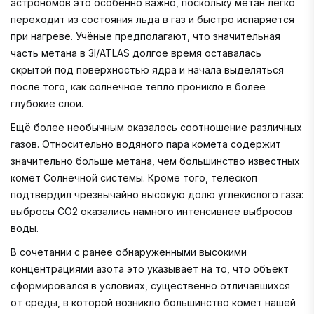
астрономов это особенно важно, поскольку метан легко
переходит из состояния льда в газ и быстро испаряется
при нагреве. Учёные предполагают, что значительная
часть метана в 3I/ATLAS долгое время оставалась
скрытой под поверхностью ядра и начала выделяться
после того, как солнечное тепло проникло в более
глубокие слои.
Ещё более необычным оказалось соотношение различных
газов. Относительно водяного пара комета содержит
значительно больше метана, чем большинство известных
комет Солнечной системы. Кроме того, телескоп
подтвердил чрезвычайно высокую долю углекислого газа:
выбросы CO2 оказались намного интенсивнее выбросов
воды.
В сочетании с ранее обнаруженными высокими
концентрациями азота это указывает на то, что объект
сформировался в условиях, существенно отличавшихся
от среды, в которой возникло большинство комет нашей