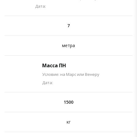
Дата:
7
метра
Масса ПН
Условие: на Марс или Венеру
Дата:
1500
кг