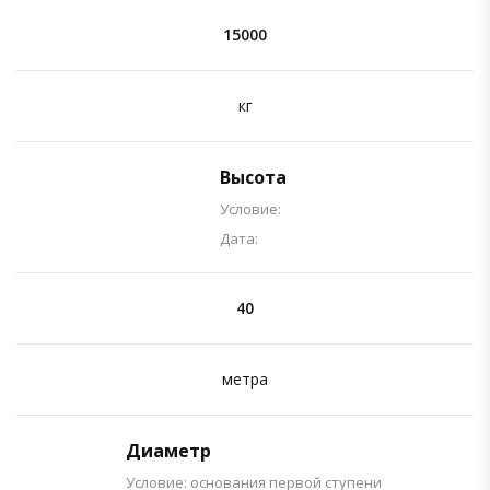
15000
кг
Высота
Условие:
Дата:
40
метра
Диаметр
Условие: основания первой ступени