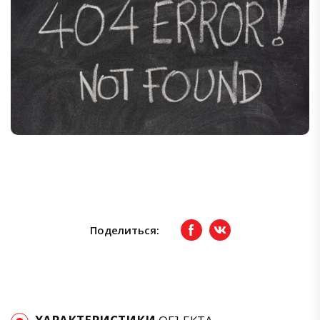
Поделиться:
Facebook
вКонтакте