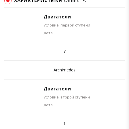
ХАРАКТЕРИСТИКИ
ОБЪЕКТА
Двигатели
Условие: первой ступени
Дата:
7
Archimedes
Двигатели
Условие: второй ступени
Дата:
1