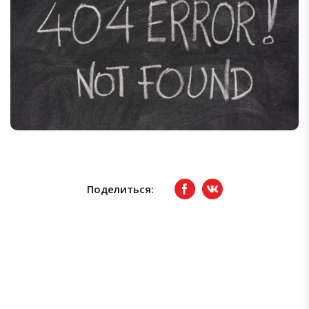
Поделиться:
Facebook
вКонтакте