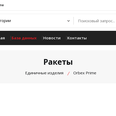
.me
ная
База данных
Новости
Контакты
Ракеты
Единичные изделия
Orbex Prime