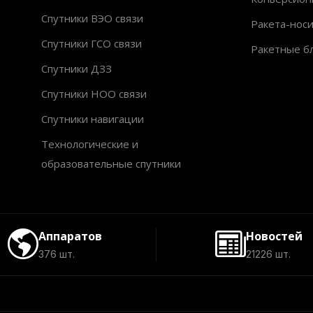
Спутники ВЭО связи
Ракета-нос
Спутники ГСО связи
Ракетные б
Спутники ДЗЗ
Спутники НОО связи
Спутники навигации
Технологические и
образовательные спутники
Аппаратов
Новостей
376 шт.
21226 шт.