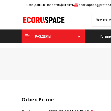
База данных
Новости
Контакты
ecoruspace@proton
Глав
РАЗДЕЛЫ
Orbex Prime