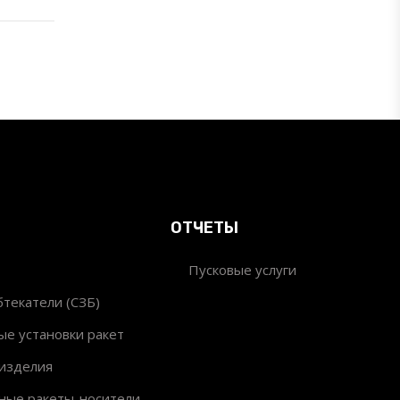
ОТЧЕТЫ
Пусковые услуги
текатели (СЗБ)
ые установки ракет
изделия
ные ракеты-носители