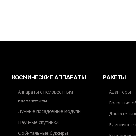
КОСМИЧЕСКИЕ АППАРАТЫ
РАКЕТЫ
Аппараты с неизвестным
Адаптеры
назначением
Головные об
Лунные посадочные модули
Двигательн
Научные спутники
Единичные 
Орбитальные буксиры
Конверсион