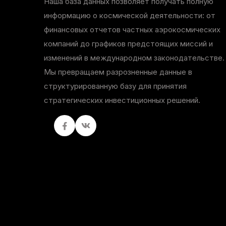
Наша база данных позволяет получать полную
информацию о космической деятельности: от
финансовых отчетов частных аэрокосмических
компаний до графиков предстоящих миссий и
изменений в международном законодательстве.
Мы превращаем разрозненные данные в
структурированную базу для принятия
стратегических инвестиционных решений.
Facebook
вКонтакте