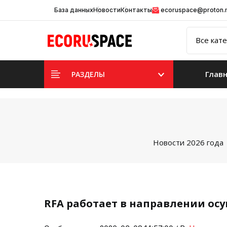
База данных
Новости
Контакты
ecoruspace@proton
Глав
РАЗДЕЛЫ
Новости 2026 года
RFA работает в направлении ос