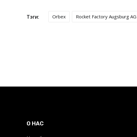
Тэги:
Orbex
Rocket Factory Augsburg AG
О НАС