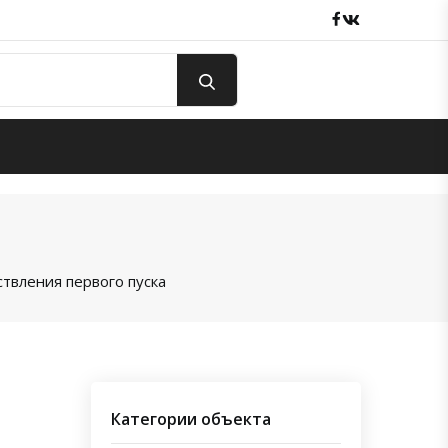
Facebook
вКонтакте
твления первого пуска
Категории объекта