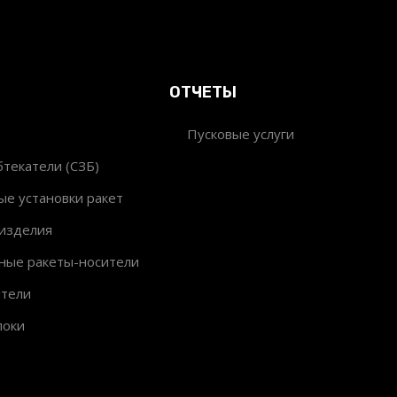
ОТЧЕТЫ
Пусковые услуги
текатели (СЗБ)
ые установки ракет
изделия
ные ракеты-носители
ители
локи