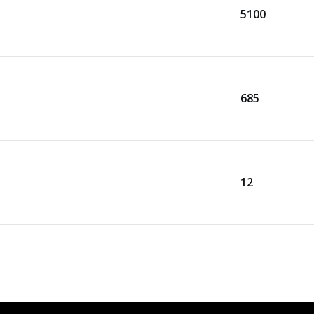
5100
685
12