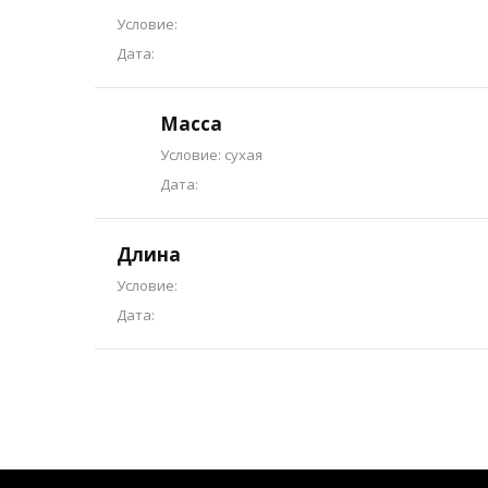
Условие:
Дата:
Масса
Условие: сухая
Дата:
Длина
Условие:
Дата: