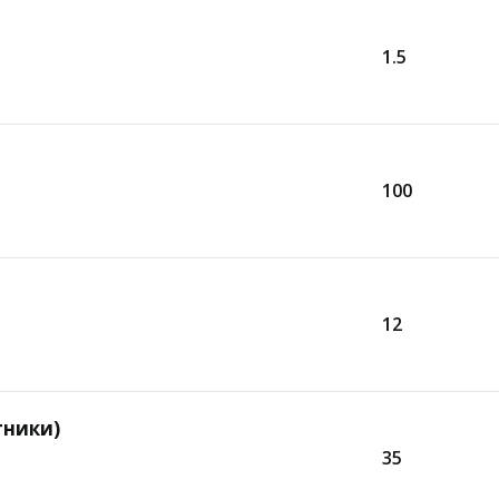
1.5
100
12
тники)
35