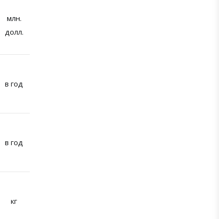
млн.
долл.
в год
в год
кг