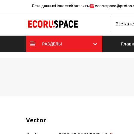
База данных
Новости
Контакты
ecoruspace@proton
Глав
РАЗДЕЛЫ
Vector