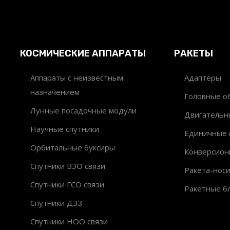
КОСМИЧЕСКИЕ АППАРАТЫ
РАКЕТЫ
Аппараты с неизвестным
Адаптеры
назначением
Головные об
Лунные посадочные модули
Двигательн
Научные спутники
Единичные 
Орбитальные буксиры
Конверсион
Спутники ВЭО связи
Ракета-нос
Спутники ГСО связи
Ракетные б
Спутники ДЗЗ
Спутники НОО связи