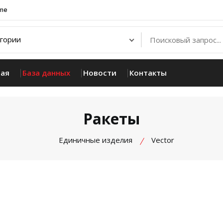
.me
ная
База данных
Новости
Контакты
Ракеты
Единичные изделия
Vector