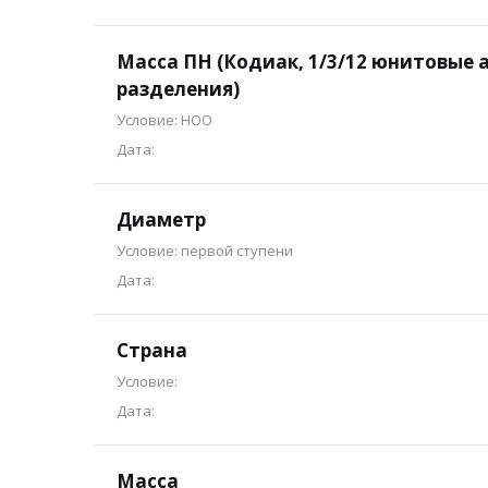
Масса ПН (Кодиак, 1/3/12 юнитовые 
разделения)
Условие: НОО
Дата:
Диаметр
Условие: первой ступени
Дата:
Страна
Условие:
Дата:
Масса