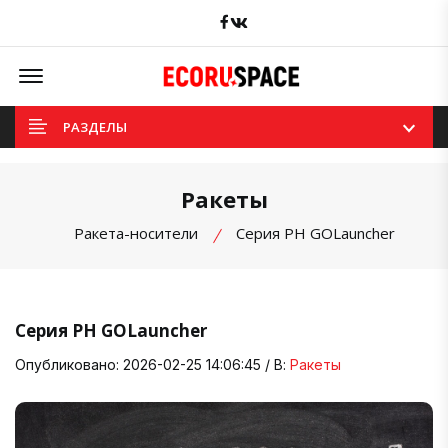
Facebook
вКонтакте
Offcanvas Menu Open
РАЗДЕЛЫ
Ракеты
Ракета-носители
Серия РН GOLauncher
Серия РН GOLauncher
Опубликовано: 2026-02-25 14:06:45 / В:
Ракеты