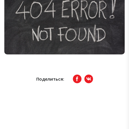
Поделиться:
Facebook
вКонтакте