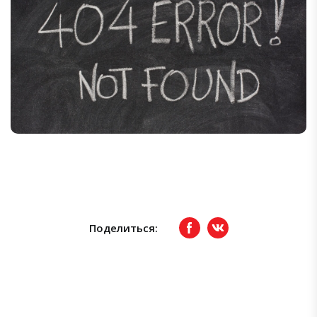
Поделиться:
Facebook
вКонтакте