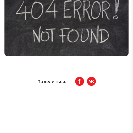
Поделиться:
Facebook
вКонтакте