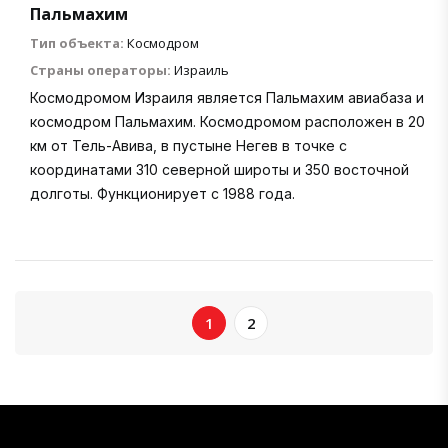
Пальмахим
Тип объекта:
Космодром
Страны операторы:
Израиль
Космодромом Израиля является Пальмахим авиабаза и
космодром Пальмахим. Космодромом расположен в 20
км от Тель-Авива, в пустыне Негев в точке с
координатами 310 северной широты и 350 восточной
долготы. Функционирует с 1988 года.
1
2