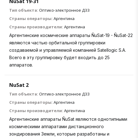
NuSat 19-31
Тип объекта:
Оптико-электронное ДЗЗ
Страны операторы:
Аргентина
Страны производители:
Аргентина
Аргентинские космические аппараты ÑuSat-19 - ÑuSat-22
являются частью орбитальной группировки
создаваемой и управляемой компанией Satellogic S.A.
Всего в эту группировку будет входить до 25
аппаратов.
NuSat 2
Тип объекта:
Оптико-электронное ДЗЗ
Страны операторы:
Аргентина
Страны производители:
Аргентина
Аргентинские аппараты ÑuSat являются однотипными
космическими аппаратами дистанционного
зондирования Земли, которые разработаны и