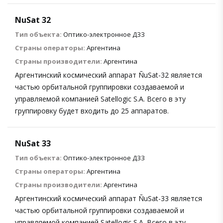
NuSat 32
Тип объекта:
Оптико-электронное ДЗЗ
Страны операторы:
Аргентина
Страны производители:
Аргентина
Аргентинский космический аппарат ÑuSat-32 является
частью орбитальной группировки создаваемой и
управляемой компанией Satellogic S.A. Всего в эту
группировку будет входить до 25 аппаратов.
NuSat 33
Тип объекта:
Оптико-электронное ДЗЗ
Страны операторы:
Аргентина
Страны производители:
Аргентина
Аргентинский космический аппарат ÑuSat-33 является
частью орбитальной группировки создаваемой и
управляемой компанией Satellogic S.A. Всего в эту