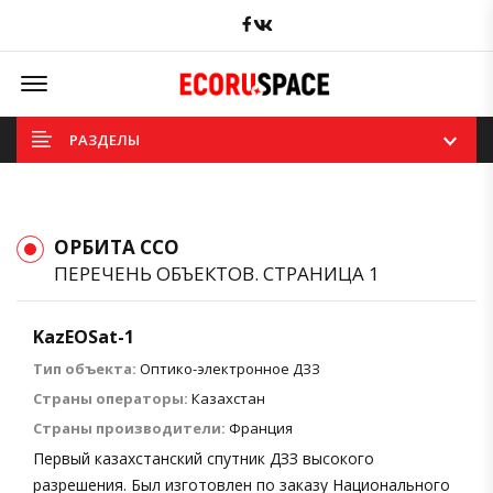
Facebook
вКонтакте
Offcanvas Menu Open
РАЗДЕЛЫ
ОРБИТА ССО
ПЕРЕЧЕНЬ ОБЪЕКТОВ. СТРАНИЦА 1
KazEOSat-1
Тип объекта:
Оптико-электронное ДЗЗ
Страны операторы:
Казахстан
Страны производители:
Франция
Первый казахстанский спутник ДЗЗ высокого
разрешения. Был изготовлен по заказу Национального