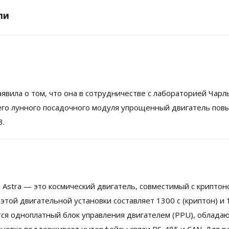
ли
 заявила о том, что она в сотрудничестве с лабораторией Чарл
своего лунного посадочного модуля упрощенный двигатель пов
3.
Astra — это космический двигатель, совместимый с криптоно
 этой двигательной установки составляет 1300 с (криптон) и 
зуется одноплатный блок управления двигателем (PPU), обл