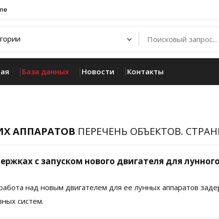
.me
ная
База данных
Новости
Контакты
ИХ АППАРАТОВ
ПЕРЕЧЕНЬ ОБЪЕКТОВ. СТРАН
держках с запуском нового двигателя для лунног
 работа над новым двигателем для ее лунных аппаратов задер
ных систем.