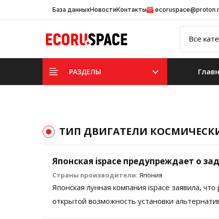
База данных
Новости
Контакты
ecoruspace@proton
Глав
РАЗДЕЛЫ
ТИП ДВИГАТЕЛИ КОСМИЧЕСК
Японская ispace предупреждает о за
Страны производители:
Япония
Японская лунная компания ispace заявила, что
открытой возможность установки альтернатив