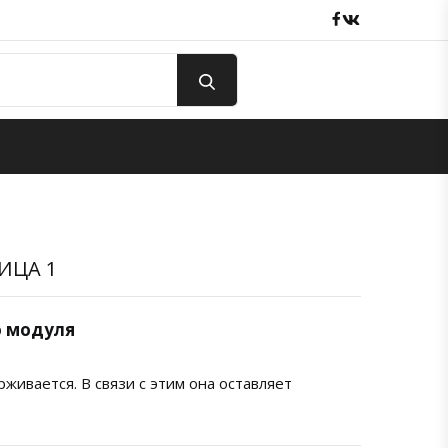
Facebook
вКонтакте
ИЦА 1
о модуля
живается. В связи с этим она оставляет