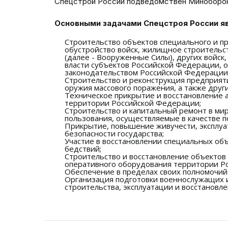
Спецстрой России подведомствен Минобороны
Основными задачами Спецстроя России я
Строительство объектов специального и пр
обустройство войск, жилищное строительс
(далее - Вооруженные Силы), других войск
власти субъектов Российской Федерации, 
законодательством Российской Федерации
Строительство и реконструкция предприят
оружия массового поражения, а также друг
Техническое прикрытие и восстановление 
территории Российской Федерации;
Строительство и капитальный ремонт в ми
пользования, осуществляемые в качестве п
Прикрытие, повышение живучести, эксплуа
безопасности государства;
Участие в восстановлении специальных объ
бедствий;
Строительство и восстановление объектов
оперативного оборудования территории Ро
Обеспечение в пределах своих полномочий
Организация подготовки военнослужащих и
строительства, эксплуатации и восстановл