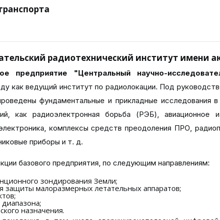
транспорта
ательский радиотехнический институт имени ак
ое предприятие "Центральный научно-исследовате
оду как ведущий институт по радиолокации. Под руководств
роведены фундаментальные и прикладные исследования в 
ий, как радиоэлектронная борьба (РЭБ), авиационное 
электроника, комплексы средств преодоления ПРО, радио
иковые приборы и т. д.
ии базового предприятия, по следующим направлениям:
анционного зондирования Земли;
я защиты малоразмерных летательных аппаратов;
тов;
диапазона;
ского назначения.