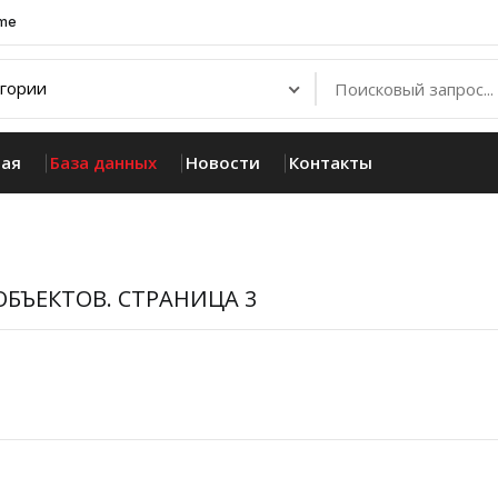
.me
ная
База данных
Новости
Контакты
ОБЪЕКТОВ. СТРАНИЦА 3