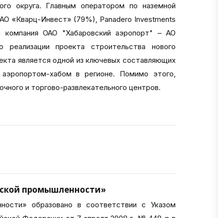
ого округа. Главным оператором по наземной
АО «Кварц-Инвест» (79%), Panadero Investments
я компания ОАО "Хабаровский аэропорт" – АО
 реализации проекта строительства нового
екта является одной из ключевых составляющих
ь аэропортом-хабом в регионе. Помимо этого,
очного и торгово-развлекательного центров.
еской промышленности»
нности» образовано в соответствии с Указом