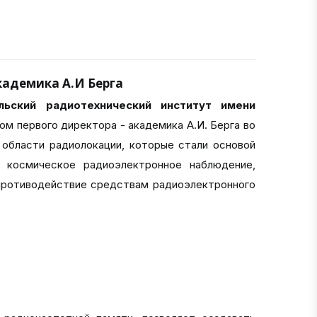
адемика А.И Берга
льский радиотехнический институт имени
ом первого директора - академика А.И. Берга во
области радиолокации, которые стали основой
и космическое радиоэлектронное наблюдение,
противодействие средствам радиоэлектронного