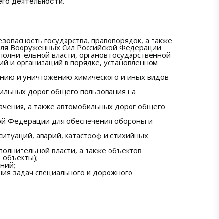
го деятельности.
опасность государства, правопорядок, а также
 для Вооруженных Сил Российской Федерации
сполнительной власти, органов государственной
й и организаций в порядке, установленном
ению и уничтожению химического и иных видов
бильных дорог общего пользования на
ачения, а также автомобильных дорог общего
кой Федерации для обеспечения обороны и
ситуаций, аварий, катастроф и стихийных
олнительной власти, а также объектов
 объекты);
ний;
ния задач специального и дорожного