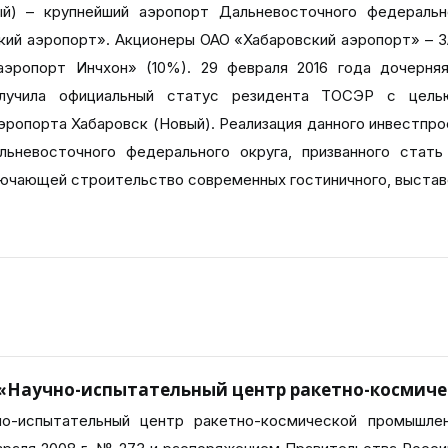
й) – крупнейший аэропорт Дальневосточного федеральн
кий аэропорт». Акционеры ОАО «Хабаровский аэропорт» – З
аэропорт Инчхон» (10%). 29 февраля 2016 года дочерня
лучила официальный статус резидента ТОСЭР с целью
ропорта Хабаровск (Новый). Реализация данного инвестпро
льневосточного федерального округа, призванного стат
включающей строительство современных гостиничного, выстав
 «Научно-испытательный центр ракетно-космич
но-испытательный центр ракетно-космической промышле