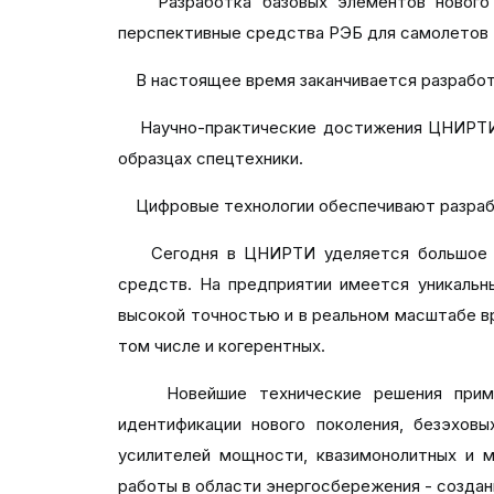
Разработка базовых элементов нового по
перспективные средства РЭБ для самолетов 5
В настоящее время заканчивается разработк
Научно-практические достижения ЦНИРТИ в 
образцах спецтехники.
Цифровые технологии обеспечивают разрабо
Сегодня в ЦНИРТИ уделяется большое вн
средств. На предприятии имеется уникальны
высокой точностью и в реальном масштабе в
том числе и когерентных.
Новейшие технические решения применяю
идентификации нового поколения, безэховы
усилителей мощности, квазимонолитных и м
работы в области энергосбережения - создан