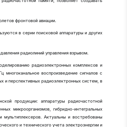
адиочастотной памяти, позволяет создавать
олетов фронтовой авиации.
зуются в серии поисковой аппаратуры и других
авления радиолиний управления взрывом.
делированию радиоэлектронных комплексов и
Гц многоканальное воспроизведение сигналов с
ых и перспективных радиоэлектронных систем, в
кой продукции: аппаратуры радиочастотной
енных микроорганизмов, гибридно-интегральных
и мультиплексеров. Актуальны и востребованы
ческого и технического учета электроэнергии и