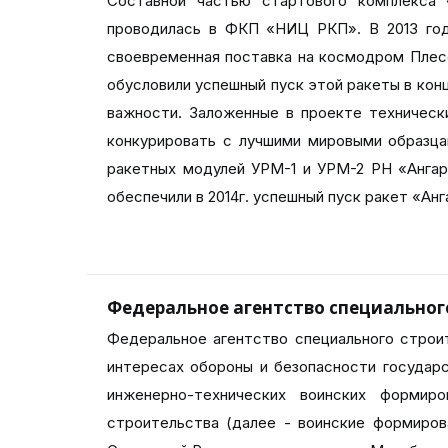
Составной частью стартового комплекса 
проводилась в ФКП «НИЦ РКП». В 2013 году
своевременная поставка на космодром Плес
обусловили успешный пуск этой ракеты в кон
важности. Заложенные в проекте техническ
конкурировать с лучшими мировыми образца
ракетных модулей УРМ-1 и УРМ-2 РН «Ангар
обеспечили в 2014г. успешный пуск ракет «Анга
Федеральное агентство специальног
Федеральное агентство специального строи
интересах обороны и безопасности государс
инженерно-технических воинских формир
строительства (далее - воинские формиро