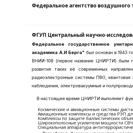
Федеральное агентство воздушного 
ФГУП Центральный научно-исследов
Федеральное государственное унитарн
академика А.И Берга"
был основан в 1943 г
ВНИИ-108 (первое название ЦНИРТИ) были п
развития таких её современных направлен
радиоэлектронные системы ПВО, квантовая 
наблюдения, электровакуумные и полупроводн
В настоящее время ЦНИРТИ выполняет функц
Космические и авиационные системы дист
Авиационные комплексы и средства РЭП дл
Комплексы по защите баллистических объек
Широкополосные усилители мощности СВЧ 
Специальная аппаратура антитеррористиче