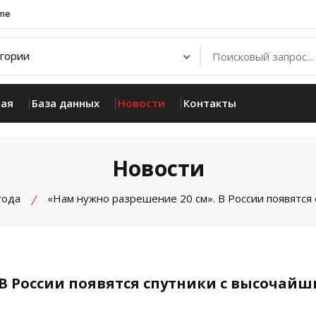
.me
ная
База данных
Новости
Контакты
Новости
года
«Нам нужно разрешение 20 см». В России появятся
 В России появятся спутники с высочай