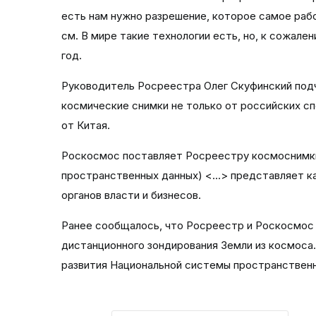
есть нам нужно разрешение, которое самое раб
см. В мире такие технологии есть, но, к сожален
год.
Руководитель Росреестра Олег Скуфинский подч
космические снимки не только от российских сп
от Китая.
Роскосмос поставляет Росреестру космоснимк
пространственных данных) <...> представляет к
органов власти и бизнесов.
Ранее сообщалось, что Росреестр и Роскосмос
дистанционного зондирования Земли из космоса
развития Национальной системы пространствен