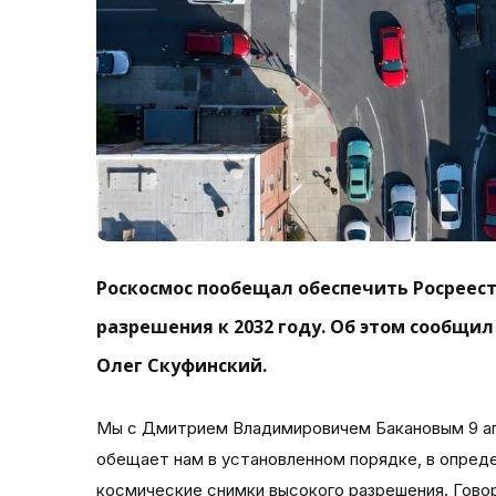
Роскосмос пообещал обеспечить Росреес
разрешения к 2032 году. Об этом сообщил
Олег Скуфинский.
Мы с Дмитрием Владимировичем Бакановым 9 ап
обещает нам в установленном порядке, в опред
космические снимки высокого разрешения. Говор