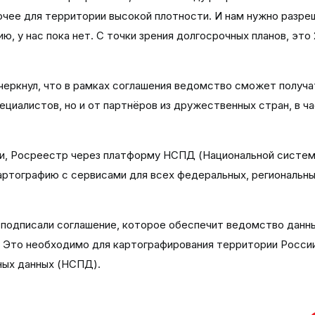
очее для территории высокой плотности. И нам нужно разре
ию, у нас пока нет. С точки зрения долгосрочных планов, это
еркнул, что в рамках соглашения ведомство сможет получа
ециалистов, но и от партнёров из дружественных стран, в ч
и, Росреестр через платформу НСПД (Национальной систе
артографию с сервисами для всех федеральных, региональн
 подписали соглашение, которое обеспечит ведомство данн
. Это необходимо для картографирования территории России
ных данных (НСПД).