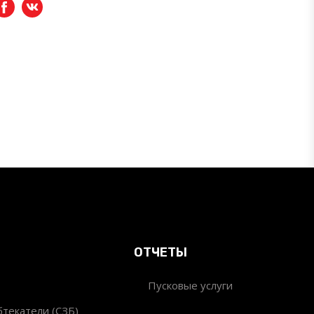
Facebook
вКонтакте
ОТЧЕТЫ
Пусковые услуги
текатели (СЗБ)