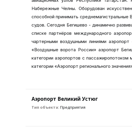
авиационных узлов Республики Татарстан.
Набережные Челны. Оборудован искусствен
способной принимать среднемагистральные ВС
судов. Сегодня Бегишево - динамично развив
списке партнёров международного аэропор
чартерными воздушными линиями аэропорт 
«Воздушные ворота России» аэропорт Бегиш
категории аэропортов с пассажиропотоком ме
категории «Аэропорт регионального значения
Аэропорт Великий Устюг
Тип объекта:
Предприятия