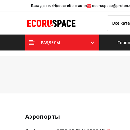
База данных
Новости
Контакты
ecoruspace@proton
Глав
РАЗДЕЛЫ
Аэропорты