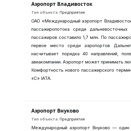
Аэропорт Владивосток
Тип объекта:
Предприятия
ОАО «Международный аэропорт Владивосток»
пассажиропотока среди дальневосточных 
пассажиров составило 1,7 млн. По пассажи
первое место среди аэропортов Дальне
насчитывает порядка 40 направлений, по
авиакомпании. Аэропорт может принимать люб
Комфортность нового пассажирского термина
«С» IATA.
Аэропорт Внуково
Тип объекта:
Предприятия
Международный аэропорт Внуково — один и