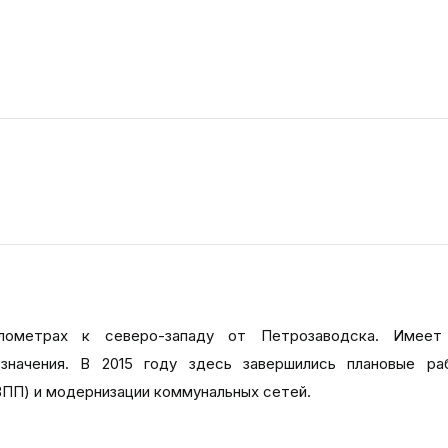
ометрах к северо-западу от Петрозаводска. Имеет
значения. В 2015 году здесь завершились плановые ра
ВПП) и модернизации коммунальных сетей.