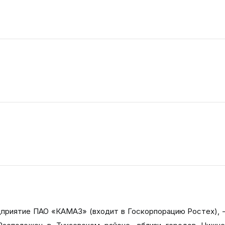
иятие ПАО «КАМАЗ» (входит в Госкорпорацию Ростех), -