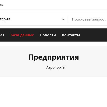
.me
ная
База данных
Новости
Контакты
Предприятия
Аэропорты