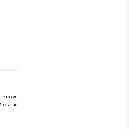
 статус
боты по