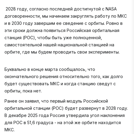
2028 году, согласно последней достигнутой с NASA
договоренности, мы начинаем закруглять работу по МКС
и в 2030 году завершим ее сведение с орбиты. Ровно в
эти сроки должна появиться Российская орбитальная
станция (РОС), чтобы быть уже полноценной,
самостоятельной нашей национальной станцией на
орбите, где мы будем проводить свои эксперименты.
Буквально в конце марта сообщалось, что
окончательного решения относительно того, как долго
будет существовать МКС и когда станцию сведут с
орбиты, пока нет.
Ранее он заявил, что первый модуль Российской
орбитальной станции (РОС) будет развернут в 2028 году.
В декабре 2025 года Россия утвердила угол наклонения
для РОС в 51,6 градуса - на этой же орбите находится
МКС.