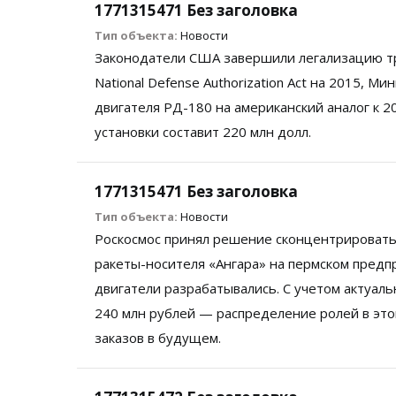
1771315471 Без заголовка
Тип объекта:
Новости
Законодатели США завершили легализацию тре
National Defense Authorization Act на 2015,
двигателя РД-180 на американский аналог к 
установки составит 220 млн долл.
1771315471 Без заголовка
Тип объекта:
Новости
Роскосмос принял решение сконцентрировать
ракеты-носителя «Ангара» на пермском предп
двигатели разрабатывались. С учетом актуал
240 млн рублей — распределение ролей в эт
заказов в будущем.