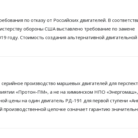
бования по отказу от Российских двигателей. В соответств
 Министерству обороны США выставлено требование по замене
2019 году. Стоимость создания альтернативной двигательной
 серийное производство маршевых двигателей для перспек
риятии «Протон-ПМ», а не на химкинском НПО «Энергомаш»,
ьной цены на один двигатель РД-191 для первой ступени «А
ой производственной цепочке означает гарантию значитель