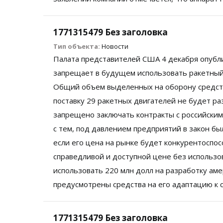
1771315479 Без заголовка
Тип объекта:
Новости
Палата представителей США 4 декабря опубл
запрещает в будущем использовать ракетный 
Общий объем выделенных на оборону средств 
поставку 29 ракетных двигателей не будет р
запрещено заключать контракты с российским
с тем, под давлением предприятий в закон бы
если его цена на рынке будет конкурентоспосо
справедливой и доступной цене без использо
использовать 220 млн долл на разработку амер
предусмотрены средства на его адаптацию к
1771315479 Без заголовка