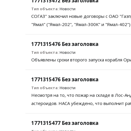
1771315472 Без заголовка
Тип объекта:
Новости
СОГАЗ" заключил новые договоры с ОАО "Газп
"Ямал" ("Ямал-202", "Ямал-300К" и "Ямал-402")
1771315476 Без заголовка
Тип объекта:
Новости
Объявлены сроки второго запуска корабля Ор
1771315476 Без заголовка
Тип объекта:
Новости
Несмотря на то, что пожар на складе в Лос-А
астероидов. НАСА убеждено, что выполнит рабо
1771315477 Без заголовка