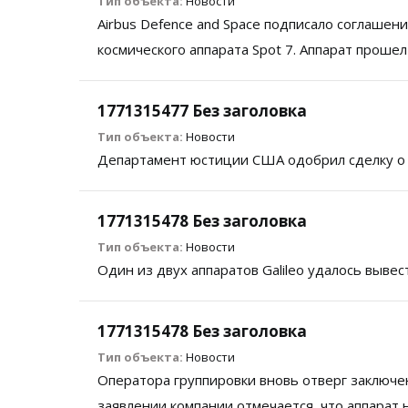
Тип объекта:
Новости
Airbus Defence and Space подписало соглаше
космического аппарата Spot 7. Аппарат проше
1771315477 Без заголовка
Тип объекта:
Новости
Департамент юстиции США одобрил сделку о сл
1771315478 Без заголовка
Тип объекта:
Новости
Один из двух аппаратов Galileo удалось вывес
1771315478 Без заголовка
Тип объекта:
Новости
Оператора группировки вновь отверг заключе
заявлении компании отмечается, что аппарат 