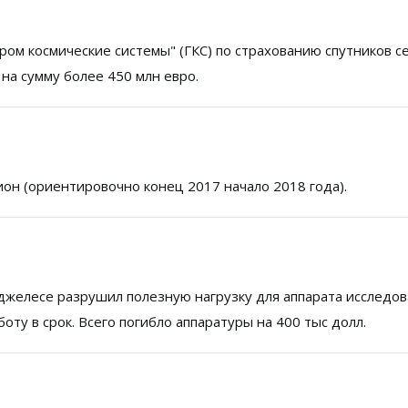
ром космические системы" (ГКС) по страхованию спутников с
 на сумму более 450 млн евро.
ион (ориентировочно конец 2017 начало 2018 года).
нджелесе разрушил полезную нагрузку для аппарата исследо
ту в срок. Всего погибло аппаратуры на 400 тыс долл.