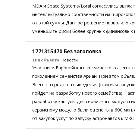
MDA и Space Systems/Loral согласились выплати
интеллектуально собственности на широкопол
от этой суммы. Данное решение позволило ко
уменьшить риски более крупных финансовых 
1771315470 Без заголовка
Тип объекта:
Новости
Участники Европейского космического агентст
поколением семейства Ариан. При этом объявл
Всего на средства выведения (включая запуски
пойдет на разработку нового семейства). Так
разработку капсулы для сервисного модуля с
сервисному модулю были оценены в 600 млн. е
от закупок услуг по запуску астронавтов к МК