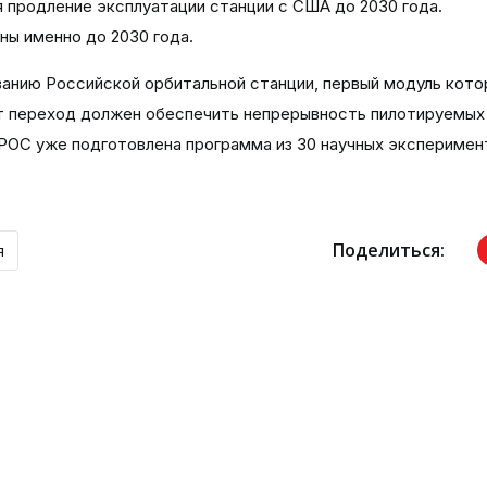
 продление эксплуатации станции с США до 2030 года.
ы именно до 2030 года.
анию Российской орбитальной станции, первый модуль кото
от переход должен обеспечить непрерывность пилотируемых
 РОС уже подготовлена программа из 30 научных эксперимен
Поделиться:
я