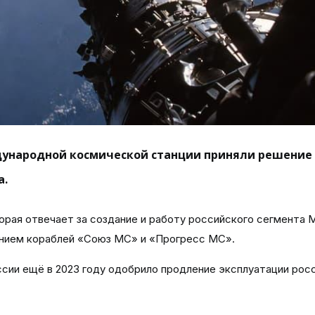
ународной космической станции приняли решение
а.
орая отвечает за создание и работу российского сегмента 
анием кораблей «Союз МС» и «Прогресс МС».
ссии ещё в 2023 году одобрило продление эксплуатации рос