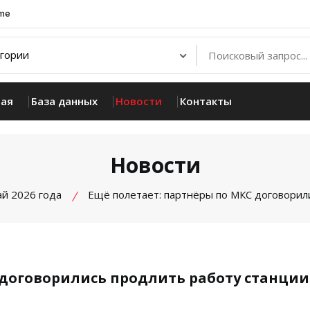
.me
ная
База данных
Новости
Контакты
Новости
й 2026 года
Ещё полетает: партнёры по МКС договорил
 договорились продлить работу станции