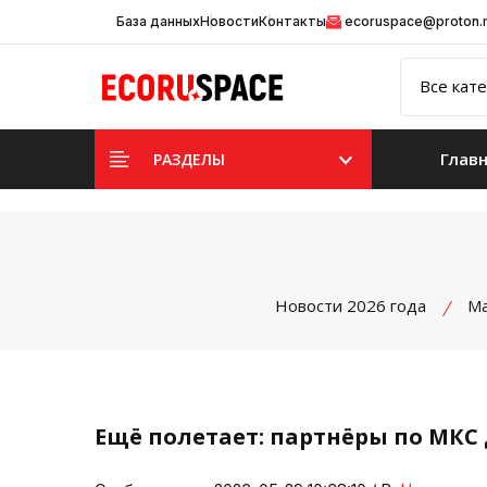
База данных
Новости
Контакты
ecoruspace@proton
Глав
РАЗДЕЛЫ
Новости 2026 года
Ма
Ещё полетает: партнёры по МКС