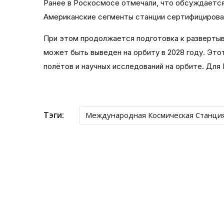
Ранее в Роскосмосе отмечали, что обсуждается
Американские сегменты станции сертифицирован
При этом продолжается подготовка к развертыв
может быть выведен на орбиту в 2028 году. Эт
полётов и научных исследований на орбите. Для
Тэги:
Международная Космическая Станци