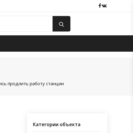
Facebook
вКонтакте
ись продлить работу станции
Категории объекта