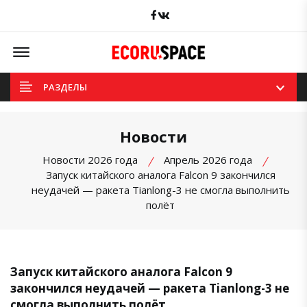
Facebook
вКонтакте
Offcanvas Menu Open
РАЗДЕЛЫ
Новости
Новости 2026 года
Апрель 2026 года
Запуск китайского аналога Falcon 9 закончился
неудачей — ракета Tianlong-3 не смогла выполнить
полёт
Запуск китайского аналога Falcon 9
закончился неудачей — ракета Tianlong-3 не
смогла выполнить полёт