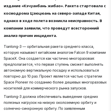
издание «Кэчуанбань жибао». Ракета стартовала с
космодрома Цзюцюань на северо-западе Китая,
однако в ходе полета возникла неисправность. В
компании заявили, что проведут всесторонний
анализ причин инцидента.
Tianlong-3 — орбитальная ракета среднего класса,
которую называют китайским аналогом Falcon 9 компании
SpaceX. Она создается как частично многоразовая:
предполагается, что первая ступень сможет выполнять
автономную вертикальную посадку и использоваться
повторно до 10 раз. Проект является частью стратегии
Space Pioneer по созданию более дешевых многоразовых
носителей для коммерческого рынка запусков.
Tianlong-3 должна обеспечивать выведение средних
полезных нагрузок на низкую околоземную орбиту и
солнечно-синхронную орбиту. По заявленным