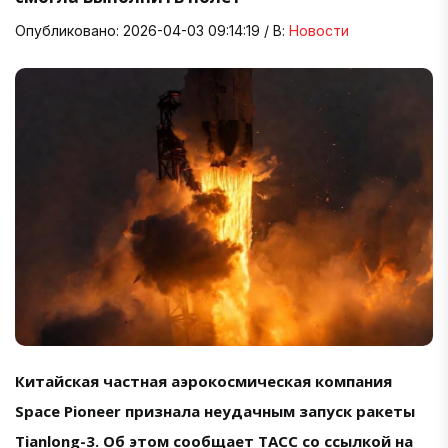
Опубликовано: 2026-04-03 09:14:19 / В:
Новости
Китайская частная аэрокосмическая компания
Space Pioneer признала неудачным запуск ракеты
Tianlong-3. Об этом сообщает ТАСС со ссылкой на