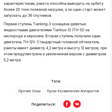
характеристикам, ракета способна выводить на орбиту
более 20 тонн полезной нагрузки, а за один старт может
запускать до 36 спутников.
Первая ступень Tianlong-3 оснащена девятью
жидкостными двигателями Tianhuo-12 (TH-12) на
кислороде и керосине. Вторая ступень получила один
двигатель TH-12V. Стандартный головной обтекатель
ракеты имеет диаметр 4,2 метра и высоту 12 метров, при
этом предусмотрена и увеличенная версия с диаметром
5,2 метра.
Тэги:
Прочие Узлы
Пуски Космических Аппаратов
Поделиться:
Facebook
вКонтакте