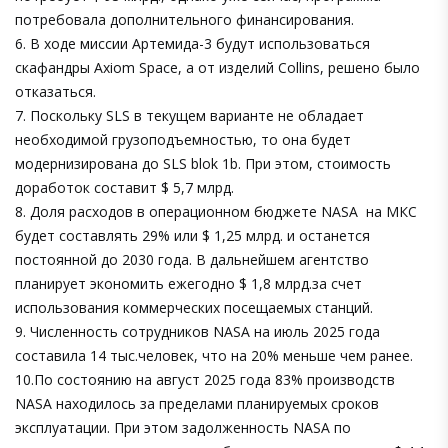
потребовала дополнительного финансирования.
6. В ходе миссии Артемида-3 будут использоваться
скафандры Axiom Space, а от изделий Collins, решено было
отказаться.
7. Поскольку SLS в текущем варианте не обладает
необходимой грузоподъемностью, то она будет
модернизирована до SLS blok 1b. При этом, стоимость
доработок составит $ 5,7 млрд.
8. Доля расходов в операционном бюджете NASA на МКС
будет составлять 29% или $ 1,25 млрд. и останется
постоянной до 2030 года. В дальнейшем агентство
планирует экономить ежегодно $ 1,8 млрд.за счет
использования коммерческих посещаемых станций.
9. Численность сотрудников NASA на июль 2025 года
составила 14 тыс.человек, что на 20% меньше чем ранее.
10.По состоянию на август 2025 года 83% производств
NASA находилось за пределами планируемых сроков
эксплуатации. При этом задолженность NASA по