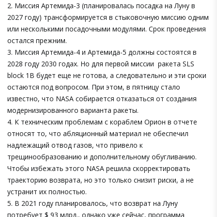
2. Миссия Артемида-3 (планировалась посадка на Луну в
2027 году) трансформируется в стыковочную миссию одним
или несколькими посадочными модулями. Срок проведения
остался прежним.
3. Миссия Артемида-4 и Артемида-5 должны состоятся в
2028 году 2030 годах. Но для первой миссии ракета SLS
bloсk 1В будет еще не готова, а следовательно и эти сроки
остаются под вопросом. При этом, в пятницу стало
известно, что NASA собирается отказаться от создания
модернизированного варианта ракеты.
4. К техническим проблемам с кораблем Орион в отчете
относят то, что абляционный материал не обеспечил
надлежащий отвод газов, что привело к
трещинообразованию и дополнительному обугливанию.
Чтобы избежать этого NASA решила скорректировать
траекторию возврата, но это только снизит риски, а не
устранит их полностью.
5. В 2021 году планировалось, что возврат на Луну
потребует $ 93 млрд., однако уже сейчас, программа