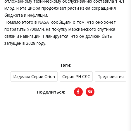
отложенному техническому обслуживанию составила $ 4,1
млрд. и эта цифра продолжает расти из-за сокращения
бюджета и инфляции.
Помимо этого в NASA сообщили о том, что оно хочет
потратить $700млн. на покупку марсианского спутника
связи и навигации. Планируется, что он должен быть
запущен в 2028 году.
Тэги:
Изделия Серии Orion
Серия РН СЛС
Предприятия
Поделиться:
Facebook
вКонтакте