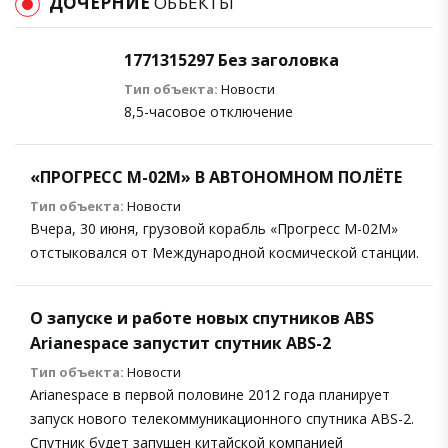
ДОЧЕРНИЕ
ОБЪЕКТЫ
1771315297 Без заголовка
Тип объекта:
Новости
8,5-часовое отключение
«ПРОГРЕСС М-02М» В АВТОНОМНОМ ПОЛЁТЕ
Тип объекта:
Новости
Вчера, 30 июня, грузовой корабль «Прогресс М-02М»
отстыковался от Международной космической станции.
О запуске и работе новых спутников ABS
Arianespace запустит спутник ABS-2
Тип объекта:
Новости
Arianespace в первой половине 2012 года планирует
запуск нового телекоммуникационного спутника ABS-2.
Спутник будет запущен китайской компанией