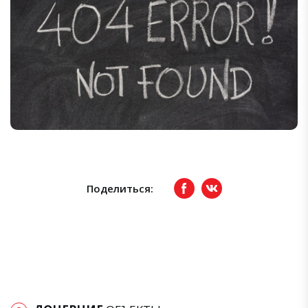
Поделиться:
Facebook
вКонтакте