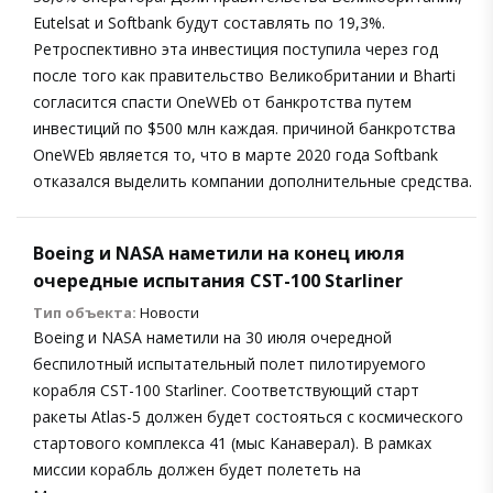
Eutelsat и Softbank будут составлять по 19,3%.
Ретроспективно эта инвестиция поступила через год
после того как правительство Великобритании и Bharti
согласится спасти OneWEb от банкротства путем
инвестиций по $500 млн каждая. причиной банкротства
OneWEb является то, что в марте 2020 года Softbank
отказался выделить компании дополнительные средства.
Boeing и NASA наметили на конец июля
очередные испытания CST-100 Starliner
Тип объекта:
Новости
Boeing и NASA наметили на 30 июля очередной
беспилотный испытательный полет пилотируемого
корабля CST-100 Starliner. Соответствующий старт
ракеты Atlas-5 должен будет состояться с космического
стартового комплекса 41 (мыс Канаверал). В рамках
миссии корабль должен будет полететь на