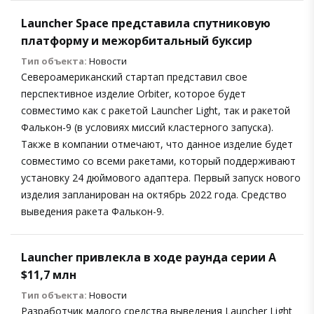
Launcher Space представила спутниковую
платформу и межорбитальный буксир
Тип объекта:
Новости
Североамериканский стартап представил свое
перспективное изделие Orbiter, которое будет
совместимо как с ракетой Launcher Light, так и ракетой
Фалькон-9 (в условиях миссий кластерного запуска).
Также в компании отмечают, что данное изделие будет
совместимо со всеми ракетами, который поддерживают
установку 24 дюймового адаптера. Первый запуск нового
изделия запланирован на октябрь 2022 года. Средство
выведения ракета Фалькон-9.
Launcher привлекла в ходе раунда серии А
$11,7 млн
Тип объекта:
Новости
Разработчик малого средства выведения Launcher Light