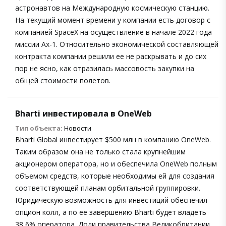
астронавтов на Международную космическую станцию.
На текущий момент времени у компании есть договор с
компанией SpaceX на осуществление в начале 2022 года
миссии Ax-1. Относительно экономической составляющей
контракта компании решили ее не раскрывать и до сих
пор не ясно, как отразилась массовость закупки на
общей стоимости полетов.
Bharti инвестировала в OneWeb
Тип объекта:
Новости
Bharti Global инвестирует $500 млн в компанию OneWeb.
Таким образом она не только стала крупнейшим
акционером оператора, но и обеспечила OneWeb полным
объемом средств, которые необходимы ей для создания
соответствующей планам орбитальной группировки.
Юридическую возможность для инвестиций обеспечил
опцион колл, а по ее завершению Bharti будет владеть
38,6% оператора. Доли правительства Великобритании,