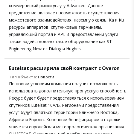
коммерческий рынки услугу Advanced. Данное
предложение включает возможность осуществления
межсетевого взаимодействия, наземную связь, Ka и Ku
ресурсы аппаратов, спутниковые терминалы,
управляющий портал и API. В предоставлении услуги
также задействовано такое оборудование как ST
Engineering Newtec Dialog и Hughes.
Eutelsat расширила свой контракт с Overon
Тип объекта:
Новости
По новым условиям компания получит возможность
использовать дополнительную пропускную способность.
Ресурс будет будет предоставляться с использованием
спутников Eutelsat 10A/B. Регионами предоставления
услуг будут являться территории Ближнего Востока,
Африки и Европы. Конечным бенефициаром от сделки
является европейская метеорологическая организация
EUMETSAT. Отличительной особенностью сделки