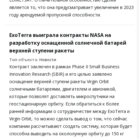
является то, что она предусматривает увеличение в 2023
году арендуемой пропускной способности.
ExoTerra выиграла контракты NASA на
разработку оснащенной солнечной батарей
верхней ступени ракеты
Тип объекта:
Новости
Контракт заключен в рамках Phase II Small Business
Innovation Research (SBIR) и его целью заявлено
оснащение верхней ступени ракеты Virgin Orbit
солнечными батареями, двигателем и авионикой,
которые позволят доставлять микроспутники на
геостационарную орбиту. Если обратиться к более
ранней информации о сотрудничестве между ExoTerra и
Virgin Orbit, то можно сделать вывод о том, что сейчас
компании рассчитывают создать систему, которая будет
способна выводить на окололунную орбиту до 150 кг