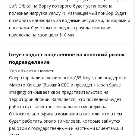
Loft Orbital на борту которого будет установлена
полезная нагрузка VanZyl-1. Размещаемый прибор будет
позволять наблюдать за водными ресурсами, пожарами и
посевами. С учетом последнего раунда компания
привлекла на свои цели $10 млн.
Iceye создаст нацеленное на японский рынок
подразделение
Тип объекта:
Новости
Оператор радиолокационного ДЗЗ Iceye, при поддержке
Макото Хигаши (бывший СЕО и президент Japan Space
Imaging) открывает свое представительство на
территории Японии. Заявляется, что последний будет
работать в качестве генерального менеджера.
Относительно офиса в компании отметили, что в нем
будет работать около 10 человек, которые займутся
работой с государственными и частными клиентами. В