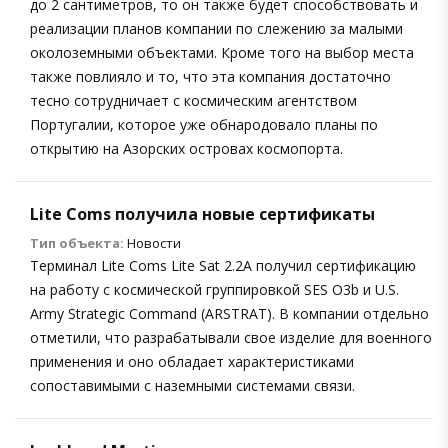
до 2 сантиметров, то он также будет способствовать и
реализации планов компании по слежению за малыми
околоземными объектами. Кроме того на выбор места
также повлияло и то, что эта компания достаточно
тесно сотрудничает с космическим агентством
Португалии, которое уже обнародовало планы по
открытию на Азорских островах космопорта.
Lite Coms получила новые сертификаты
Тип объекта:
Новости
Терминал Lite Coms Lite Sat 2.2A получил сертификацию
на работу с космической группировкой SES O3b и U.S.
Army Strategic Command (ARSTRAT). В компании отдельно
отметили, что разрабатывали свое изделие для военного
применения и оно обладает характеристиками
сопоставимыми с наземными системами связи.