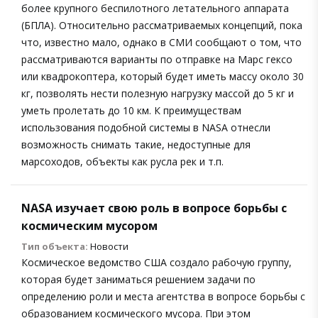
более крупного беспилотного летательного аппарата
(БПЛА). Относительно рассматриваемых концепций, пока
что, известно мало, однако в СМИ сообщают о том, что
рассматриваются варианты по отправке на Марс гексо
или квадрокоптера, который будет иметь массу около 30
кг, позволять нести полезную нагрузку массой до 5 кг и
уметь пролетать до 10 км. К преимуществам
использования подобной системы в NASA отнесли
возможность снимать такие, недоступные для
марсоходов, объекты как русла рек и т.п.
NASA изучает свою роль в вопросе борьбы с
космическим мусором
Тип объекта:
Новости
Космическое ведомство США создало рабочую группу,
которая будет заниматься решением задачи по
определению роли и места агентства в вопросе борьбы с
образованием космического мусора. При этом