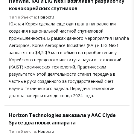
Hanwha, KAI и LIG Nex1 возглавят разработку
южнокорейских спутников
Тип объекта:
Новости
Южная Корея сделала еще один шаг в направлении
создания национальной частной спутниковой
промышленности. В рамках данного мероприятия Hanwha
Aerospace, Korea Aerospace Industries (KAI) и LIG Nex1
заплатят по $4,5-$9 млн в обмен на приобретение у
Корейского передового института науки и технологий
(KAIST) космических технологий. Практическим
результатом этой деятельности станет передача в
частные руки созданного за государственный счет
научно-технического задела. Передача технологий
должна завершиться до конца 2024 года.
Horizon Technologies заказала у AAC Clyde
Space два новых аппарата
Тип объекта:
Новости