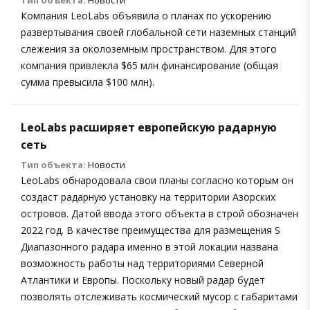
Компания LeoLabs объявила о планах по ускорению
развертывания своей глобальной сети наземных станций
слежения за околоземным пространством. Для этого
компания привлекла $65 млн финансирование (общая
сумма превысила $100 млн).
LeoLabs расширяет европейскую радарную
сеть
Тип объекта:
Новости
LeoLabs обнародовала свои планы согласно которым он
создаст радарную установку на территории Азорских
островов. Датой ввода этого объекта в строй обозначен
2022 год. В качестве преимущества для размещения S
Диапазонного радара именно в этой локации названа
возможность работы над территориями Северной
Атлантики и Европы. Поскольку новый радар будет
позволять отслеживать космический мусор с габаритами