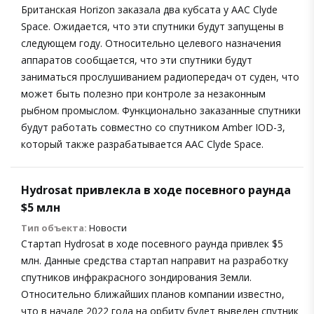
Британская Horizon заказала два кубсата у AAC Clyde
Space. Ожидается, что эти спутники будут запущены в
следующем году. Относительно целевого назначения
аппаратов сообщается, что эти спутники будут
заниматься прослушиванием радиопередач от суден, что
может быть полезно при контроле за незаконным
рыбном промыслом. Функционально заказанные спутники
будут работать совместно со спутником Amber IOD-3,
который также разрабатывается AAC Clyde Space.
Hydrosat привлекла в ходе посевного раунда
$5 млн
Тип объекта:
Новости
Стартап Hydrosat в ходе посевного раунда привлек $5
млн. Данные средства стартап направит на разработку
спутников инфракрасного зондирования Земли.
Относительно ближайших планов компании известно,
что в начале 2022 года на орбиту будет выведен спутник