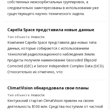
собственных низкоорбитальных группировок, а
следовательно заинтересованы в использовании уже
существующего научно-технического задела.
Capella Space представила новые данные
Тип объекта:
Новости
Компания Capella Space представила два новых типа
данных, которые собираются с использованием
технологий радиолокационного наблюдения Земли.
продукты получили наименование Geocoded Ellipsoid
Corrected (GEC) и Sensor Independent Complex Data (SICD).
Относительно их отмечено, что:
ClimatVision обнародовала свои планы
Тип объекта:
Новости
Кентуккский стартап ClimatVision привлек на своею
деятельность $100 млн. Средства поступили от частной