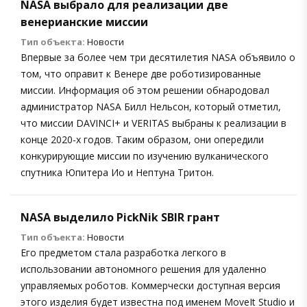
NASA выбрало для реализации две
венерианские миссии
Тип объекта:
Новости
Впервые за более чем три десятилетия NASA объявило о
том, что оправит к Венере две роботизированные
миссии. Информация об этом решении обнародовал
администратор NASA Билл Нельсон, который отметил,
что миссии DAVINCI+ и VERITAS выбраны к реализации в
конце 2020-х годов. Таким образом, они опередили
конкурирующие миссии по изучению вулканического
спутника Юпитера Ио и Нептуна Тритон.
NASA выделило PickNik SBIR грант
Тип объекта:
Новости
Его предметом стала разработка легкого в
использовании автономного решения для удаленно
управляемых роботов. Коммерчески доступная версия
этого изделия будет известна под именем MoveIt Studio и