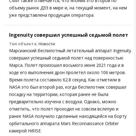
СМИ также отмечается, что Япония это второй по
объему рынок ДЗЗ в мире и, на текущий момент, на нем
уже представлена продукция оператора.
Ingenuity совершил успешный седьмой полет
Тип объекта:
Новости
Марсианский беспилотный летательный аппарат Ingenuity
совершил успешный седьмой полет над поверхностью
Марса. Полет произошел восьмого июня 2021 года и в
ходе его выполнения дрон пролетел около 106 метров.
Время полета составило 62.8 секунд. Как отметили в
NASA это был второй раз, когда беспилотник совершал
посадку на территории, которая ранее не была
предварительно изучена с воздуха. Однако, можно
отметить, что полет проходил не совсем вслепую и
ранее NASA получило сделанные находящейся на борту
орбитального аппарата Mars Reconnaissance Orbiter
камерой HiRISE.