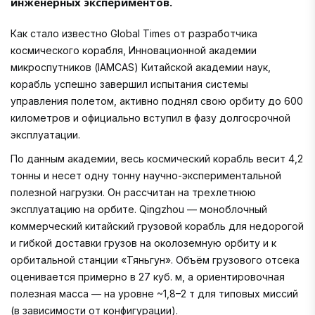
инженерных экспериментов.
Как стало известно Global Times от разработчика
космического корабля, Инновационной академии
микроспутников (IAMCAS) Китайской академии наук,
корабль успешно завершил испытания системы
управления полетом, активно поднял свою орбиту до 600
километров и официально вступил в фазу долгосрочной
эксплуатации.
По данным академии, весь космический корабль весит 4,2
тонны и несет одну тонну научно-экспериментальной
полезной нагрузки. Он рассчитан на трехлетнюю
эксплуатацию на орбите. Qingzhou — моноблочный
коммерческий китайский грузовой корабль для недорогой
и гибкой доставки грузов на околоземную орбиту и к
орбитальной станции «Тяньгун». Объём грузового отсека
оценивается примерно в 27 куб. м, а ориентировочная
полезная масса — на уровне ~1,8–2 т для типовых миссий
(в зависимости от конфигурации).