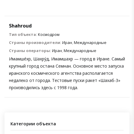
Shahroud
Тип объекта:
Космодром
Страны производители:
Иран
,
Международные
Страны операторы:
Иран
,
Международные
Имамше́хр, Шахру́д, Имамшахр — город в Иране. Самый
крупный город остана Семнан. Основное место запуска
иранского космического агентства располагается
недалеко от города. Тестовые пуски ракет «Шахаб-3»
производились здесь с 1998 года.
Категории объекта