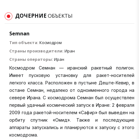
ДОЧЕРНИЕ
ОБЪЕКТЫ
Semnan
Тип объекта:
Космодром
Страны производители:
Иран
Страны операторы:
Иран
Космодром Семнан — иранский ракетный полигон.
Имеет пусковую установку для ракет-носителей
легкого класса. Расположен в пустыне Деште-Кевир, в
остане Семнан, недалеко от одноименного города на
севере Ирана. С космодрома Семнан был осуществлен
первый удачный космический запуск в Иране: 2 фев­раля
2009 года ракетой-носителем «Сафир» был выведен на
орбиту спутник «Омид». Также и последующие
аппараты запускались и планируются к запуску с этого
космодрома.