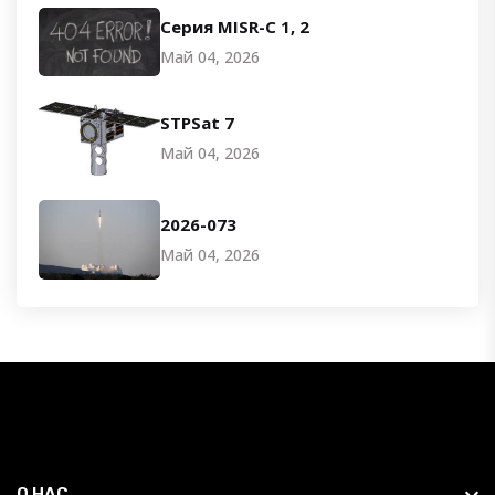
Серия MISR-C 1, 2
Май 04, 2026
STPSat 7
Май 04, 2026
2026-073
Май 04, 2026
О НАС