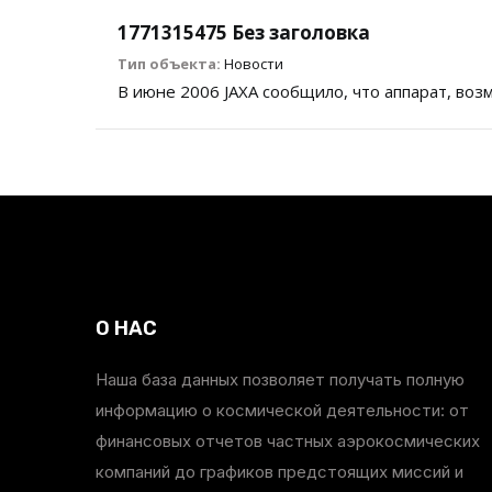
1771315475 Без заголовка
Тип объекта:
Новости
В июне 2006 JAXA сообщило, что аппарат, воз
О НАС
Наша база данных позволяет получать полную
информацию о космической деятельности: от
финансовых отчетов частных аэрокосмических
компаний до графиков предстоящих миссий и