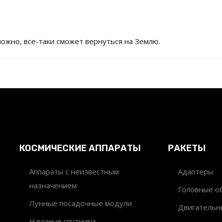
можно, все-таки сможет вернуться на Землю.
КОСМИЧЕСКИЕ АППАРАТЫ
РАКЕТЫ
Аппараты с неизвестным
Адаптеры
назначением
Головные об
Лунные посадочные модули
Двигательн
Научные спутники