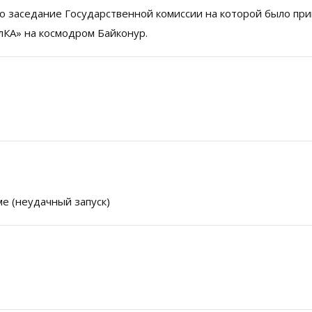
о заседание Государственной комиссии на которой было пр
лКА» на космодром Байконур.
ме (неудачный запуск)