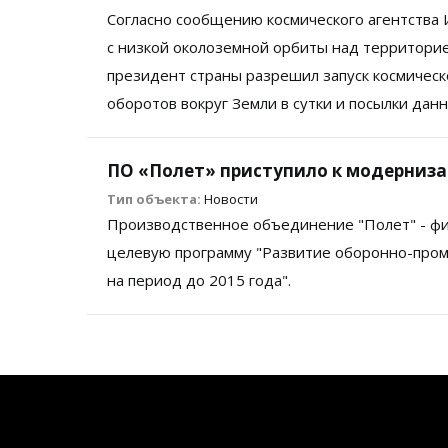
Согласно сообщению космического агентства И
с низкой околоземной орбиты над территорие
президент страны разрешил запуск космическо
оборотов вокруг Земли в сутки и посылки дан
ПО «Полет» приступило к модерниз
Тип объекта:
Новости
Производственное объединение "Полет" - фи
целевую программу "Развитие оборонно-пром
на период до 2015 года".