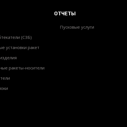
ОТЧЕТЫ
Пусковые услуги
текатели (СЗБ)
ые установки ракет
изделия
ные ракеты-носители
ители
локи