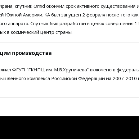
рана, спутник Omid окончил срок активного существования 
й Южной Америки. КА был запущен 2 февраля после того как
го аппарата. Спутник был разработан в целях совершения 1
ных в космический центр страны.
ации производства
лиал ФГУП "ГКНПЦ им. М.В.Хруничева" включено в федерал
ышленного комплекса Российской Федерации на 2007-2010 