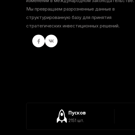
изменений в международном законодательстве.
Мы превращаем разрозненные данные в
структурированную базу для принятия
стратегических инвестиционных решений.
Facebook
вКонтакте
Пусков
2151 шт.