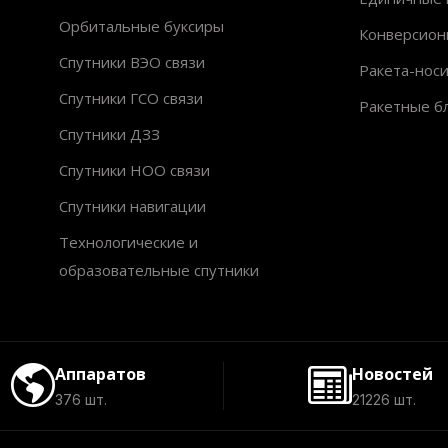
Орбитальные буксиры
Конверсион
Спутники ВЭО связи
Ракета-нос
Спутники ГСО связи
Ракетные б
Спутники ДЗЗ
Спутники НОО связи
Спутники навигации
Технологические и
образовательные спутники
Аппаратов
Новостей
376 шт.
21226 шт.