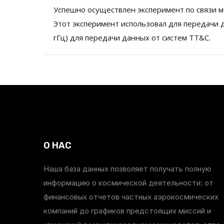
Успешно осуществлен эксперимент по связи ме
Этот эксперимент использовал для передачи да
гГц) для передачи данных от систем TT&C.
О НАС
Наша база данных позволяет получать полную
информацию о космической деятельности: от
финансовых отчетов частных аэрокосмических
компаний до графиков предстоящих миссий и