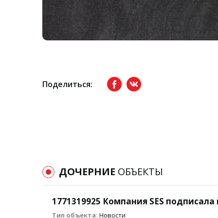
Поделиться:
Facebook
вКонтакте
ДОЧЕРНИЕ
ОБЪЕКТЫ
1771319925 Компания SES подписала
Тип объекта:
Новости