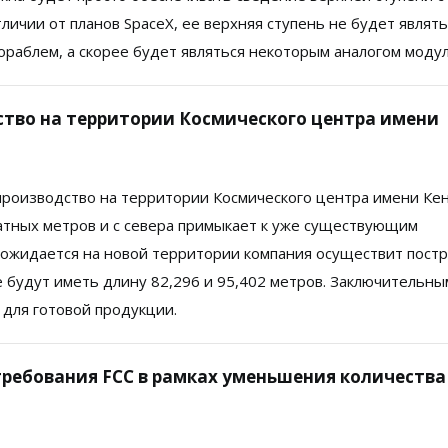
тличии от планов SpaceX, ее верхняя ступень не будет являть
раблем, а скорее будет являться некоторым аналогом моду
дство на территории Космического центра имени
 производство на территории Космического центра имени Ке
тных метров и с севера примыкает к уже существующим
 ожидается на новой территории компания осуществит пост
 будут иметь длину 82,296 и 95,402 метров. Заключительны
 для готовой продукции.
ребования FCC в рамках уменьшения количества