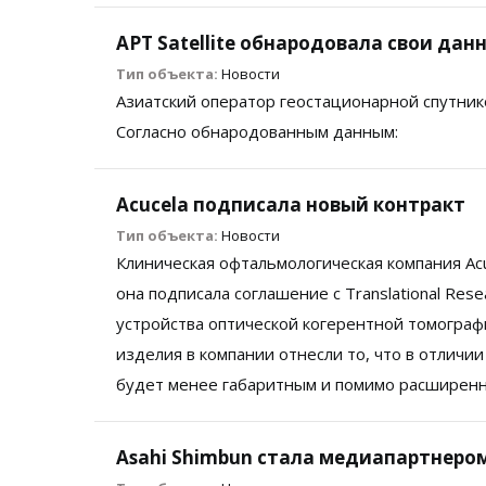
APT Satellite обнародовала свои данн
Тип объекта:
Новости
Азиатский оператор геостационарной спутнико
Согласно обнародованным данным:
Acucela подписала новый контракт
Тип объекта:
Новости
Клиническая офтальмологическая компания Acuc
она подписала соглашение с Translational Resea
устройства оптической когерентной томограф
изделия в компании отнесли то, что в отличи
будет менее габаритным и помимо расширенн
Asahi Shimbun стала медиапартнеро