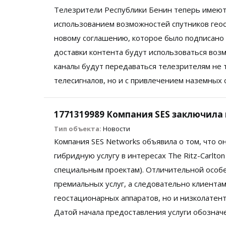
Телезрители Республики Бенин теперь имеют 
использованием возможностей спутников геос
новому соглашению, которое было подписано 
доставки контента будут использоваться воз
каналы будут передаваться телезрителям не 
телесигналов, но и с привлечением наземных 
1771319989 Компания SES заключила
Тип объекта:
Новости
Компания SES Networks объявила о том, что 
гибридную услугу в интересах The Ritz-Carlton
специальным проектам). Отличительной особ
премиальных услуг, а следовательно клиента
геостационарных аппаратов, но и низколатен
Датой начала предоставления услуги обозначе