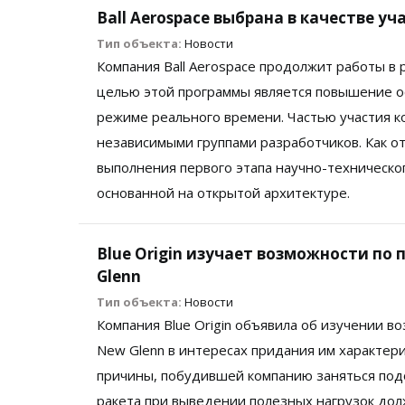
Ball Aerospace выбрана в качестве 
Тип объекта:
Новости
Компания Ball Aerospace продолжит работы в 
целью этой программы является повышение ос
режиме реального времени. Частью участия к
независимыми группами разработчиков. Как о
выполнения первого этапа научно-техническо
основанной на открытой архитектуре.
Blue Origin изучает возможности по
Glenn
Тип объекта:
Новости
Компания Blue Origin объявила об изучении 
New Glenn в интересах придания им характери
причины, побудившей компанию заняться подо
ракета при выведении полезных нагрузок дол