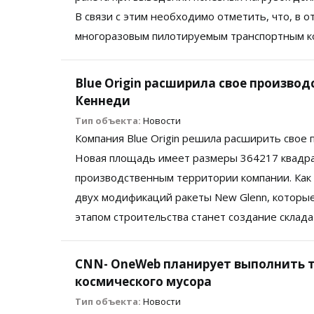
В связи с этим необходимо отметить, что, в о
многоразовым пилотируемым транспортным ко
Blue Origin расширила свое произво
Кеннеди
Тип объекта:
Новости
Компания Blue Origin решила расширить свое
Новая площадь имеет размеры 364217 квадра
производственным территории компании. Как
двух модификаций ракеты New Glenn, которые
этапом строительства станет создание склада
CNN- OneWeb планирует выполнить т
космического мусора
Тип объекта:
Новости