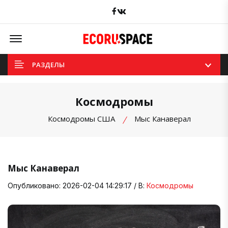
Facebook
вКонтакте
Offcanvas Menu Open
РАЗДЕЛЫ
Космодромы
Космодромы США
Мыс Канаверал
Мыс Канаверал
Опубликовано: 2026-02-04 14:29:17 / В:
Космодромы