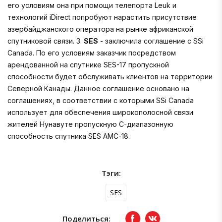
его условиям она при помощи телепорта Leuk и
технологий iDirect попробуют нарастить присутствие
азербайджанского оператора на рынке африканской
спутниковой связи. 3.
SES
- заключила соглашение с SSi
Canada. По его условиям заказчик посредством
арендованной на спутнике SES-17 пропускной
способности будет обслуживать клиентов на территории
Северной Канады. Данное соглашение основано на
соглашениях, в соответствии с которыми SSi Canada
использует для обеспечения широкополосной связи
жителей Нунавуте пропускную C-диапазонную
способность спутника SES AMC-18.
Тэги:
SES
Поделиться:
Facebook
вКонтакте