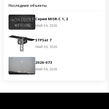
Последние объекты
Серия MISR-C 1, 2
Май 04, 2026
STPSat 7
Май 04, 2026
2026-073
Май 04, 2026