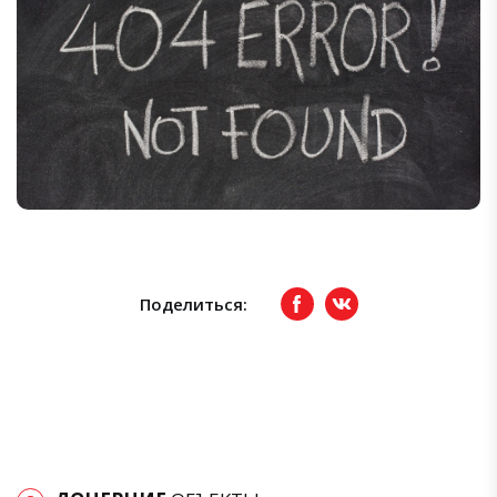
Поделиться:
Facebook
вКонтакте