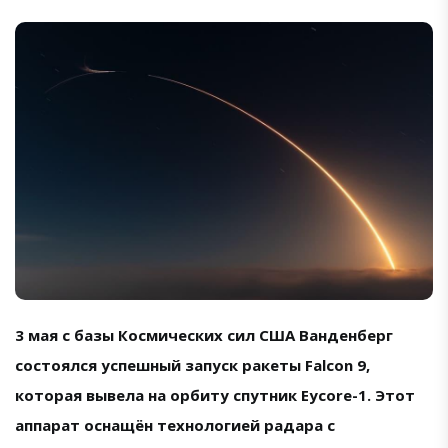
3 мая с базы Космических сил США Ванденберг
состоялся успешный запуск ракеты Falcon 9,
которая вывела на орбиту спутник Eycore-1. Этот
аппарат оснащён технологией радара с