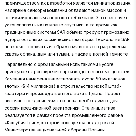
преимуществом их разработки является миниатюризация.
Радарные сенсоры компании обладают низкой массой и
оптимизированным энергопотреблением. Это позволяет
устанавливать их на малые спутники, в то время как
традиционные системы SAR обычно требуют громоздких
и дорогостоящих космических платформ. Технология SAR
позволяет получать изображения высокого разрешения
сквозь облака, дым или туман, а также в полной темноте.
Параллельно с орбитальными испытаниями Eycore
приступает к расширению производственных мощностей.
Компания намерена инвестировать около 50 миллионов
злотых ($14 миллионов) в строительство новой штаб-
квартиры и производственного цеха в Гдыне. Проект
включает создание «чистых зон», необходимых для
сборки прецизионной электроники. Эта инициатива
реализуется в рамках проекта промышленного района
«Кашубия Грин», который пользуется поддержкой
Министерства национальной обороны Польши.