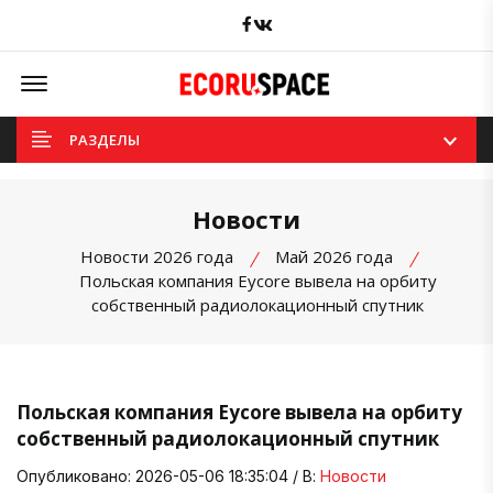
Facebook
вКонтакте
Offcanvas Menu Open
РАЗДЕЛЫ
Новости
Новости 2026 года
Май 2026 года
Польская компания Eycore вывела на орбиту
собственный радиолокационный спутник
Польская компания Eycore вывела на орбиту
собственный радиолокационный спутник
Опубликовано: 2026-05-06 18:35:04 / В:
Новости