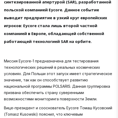
синтезированной апертурой (SAR), разработанной
польской компанией Eycore. Данное событие
выводит предприятие в узкий круг европейских
игроков: Eycore стала лишь второй частной
компанией в Европе, обладающей собственной
работающей технологией SAR на орбите.
Миссия Eycore-1 предназначена для тестирования
технологических решений в реальных космических
условиях. Для Польши этот запуск имеет стратегическое
значение, так как он способствует развитию
национальной программы POLSARIS. Данная группировка
призвана обеспечить страну суверенными
возможностями мониторинга поверхности Земли.
Вице-президент и сооснователь Eycore Томаш Кусовский
(Tomasz Kusowski) пояснил, что ключевым