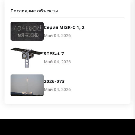
Последние объекты
Серия MISR-C 1, 2
Май 04, 2026
STPSat 7
Май 04, 2026
2026-073
Май 04, 2026