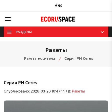
Facebook
вКонтакте
Offcanvas Menu Open
РАЗДЕЛЫ
Ракеты
Ракета-носители
Серия РН Сeres
Серия РН Сeres
Опубликовано: 2026-03-26 10:47:14 / В:
Ракеты