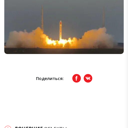
Поделиться:
Facebook
вКонтакте