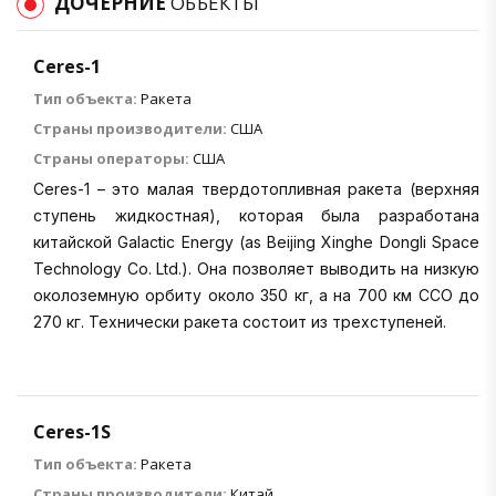
ДОЧЕРНИЕ
ОБЪЕКТЫ
Ceres-1
Тип объекта:
Ракета
Страны производители:
США
Страны операторы:
США
Ceres-1 – это малая твердотопливная ракета (верхняя
ступень жидкостная), которая была разработана
китайской Galactic Energy (as Beijing Xinghe Dongli Space
Technology Co. Ltd.). Она позволяет выводить на низкую
околоземную орбиту около 350 кг, а на 700 км ССО до
270 кг. Технически ракета состоит из трехступеней.
Ceres-1S
Тип объекта:
Ракета
Страны производители:
Китай