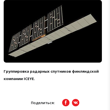
Группировка радарных спутников финляндской
компании ICEYE.
Поделиться:
Facebook
вКонтакте