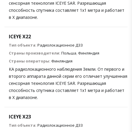
сенсорная технология ICEYE SAR. Разрешающая
способность спутника составляет 1х1 метра и работает
в X диапазоне.
ICEYE X22
Тип объекта:
Радиолокационное ДЗЗ
Страны производители:
Польша
,
Финляндия
Страны операторы:
Финляндия
КА радиолокационного наблюдения Земли. От первого и
второго аппарата данной серии его отличает улучшенная
сенсорная технология ICEYE SAR. Разрешающая
способность спутника составляет 1х1 метра и работает
в X диапазоне.
ICEYE X23
Тип объекта:
Радиолокационное ДЗЗ