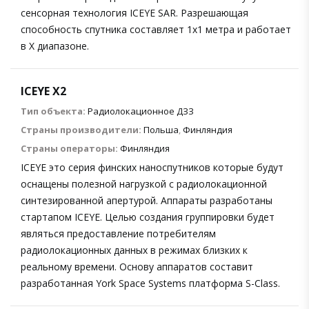
сенсорная технология ICEYE SAR. Разрешающая
способность спутника составляет 1х1 метра и работает
в X диапазоне.
ICEYE X2
Тип объекта:
Радиолокационное ДЗЗ
Страны производители:
Польша
,
Финляндия
Страны операторы:
Финляндия
ICEYE это серия финских наноспутников которые будут
оснащены полезной нагрузкой с радиолокационной
синтезированной апертурой. Аппараты разработаны
стартапом ICEYE. Целью создания группировки будет
являться предоставление потребителям
радиолокационных данных в режимах близких к
реальному времени. Основу аппаратов составит
разработанная York Space Systems платформа S-Class.