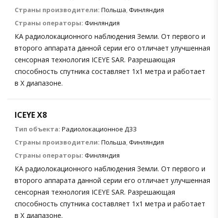
Страны производители:
Польша
,
Финляндия
Страны операторы:
Финляндия
КА радиолокационного наблюдения Земли. От первого и
второго аппарата данной серии его отличает улучшенная
сенсорная технология ICEYE SAR. Разрешающая
способность спутника составляет 1х1 метра и работает
в X диапазоне.
ICEYE X8
Тип объекта:
Радиолокационное ДЗЗ
Страны производители:
Польша
,
Финляндия
Страны операторы:
Финляндия
КА радиолокационного наблюдения Земли. От первого и
второго аппарата данной серии его отличает улучшенная
сенсорная технология ICEYE SAR. Разрешающая
способность спутника составляет 1х1 метра и работает
в X диапазоне.