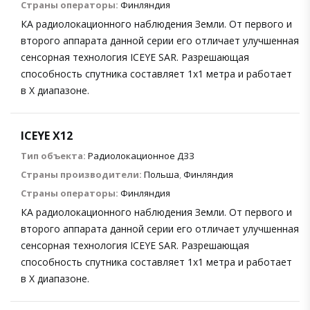
Страны операторы:
Финляндия
КА радиолокационного наблюдения Земли. От первого и
второго аппарата данной серии его отличает улучшенная
сенсорная технология ICEYE SAR. Разрешающая
способность спутника составляет 1х1 метра и работает
в X диапазоне.
ICEYE X12
Тип объекта:
Радиолокационное ДЗЗ
Страны производители:
Польша
,
Финляндия
Страны операторы:
Финляндия
КА радиолокационного наблюдения Земли. От первого и
второго аппарата данной серии его отличает улучшенная
сенсорная технология ICEYE SAR. Разрешающая
способность спутника составляет 1х1 метра и работает
в X диапазоне.