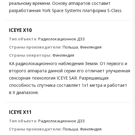
реальному времени. Основу аппаратов составит
разработанная York Space Systems платформа S-Class.
ICEYE X10
Тип объекта:
Радиолокационное ДЗЗ
Страны производители:
Польша
,
Финляндия
Страны операторы:
Финляндия
КА радиолокационного наблюдения Земли. От первого и
второго аппарата данной серии его отличает улучшенная
сенсорная технология ICEYE SAR. Разрешающая
способность спутника составляет 1х1 метра и работает
в X диапазоне.
ICEYE X11
Тип объекта:
Радиолокационное ДЗЗ
Страны производители:
Польша
,
Финляндия