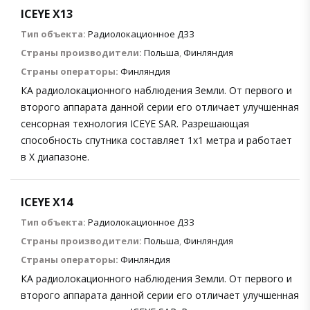
ICEYE X13
Тип объекта:
Радиолокационное ДЗЗ
Страны производители:
Польша
,
Финляндия
Страны операторы:
Финляндия
КА радиолокационного наблюдения Земли. От первого и
второго аппарата данной серии его отличает улучшенная
сенсорная технология ICEYE SAR. Разрешающая
способность спутника составляет 1х1 метра и работает
в X диапазоне.
ICEYE X14
Тип объекта:
Радиолокационное ДЗЗ
Страны производители:
Польша
,
Финляндия
Страны операторы:
Финляндия
КА радиолокационного наблюдения Земли. От первого и
второго аппарата данной серии его отличает улучшенная