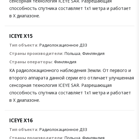
сенсорная технология ICEYE SAR. Разрешающая
способность спутника составляет 1х1 метра и работает
в X диапазоне.
ICEYE X15
Тип объекта:
Радиолокационное ДЗЗ
Страны производители:
Польша
,
Финляндия
Страны операторы:
Финляндия
КА радиолокационного наблюдения Земли. От первого и
второго аппарата данной серии его отличает улучшенная
сенсорная технология ICEYE SAR. Разрешающая
способность спутника составляет 1х1 метра и работает
в X диапазоне.
ICEYE X16
Тип объекта:
Радиолокационное ДЗЗ
Страны производители:
Польша
,
Финляндия