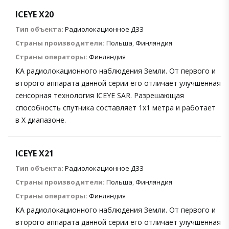
ICEYE X20
Тип объекта:
Радиолокационное ДЗЗ
Страны производители:
Польша
,
Финляндия
Страны операторы:
Финляндия
КА радиолокационного наблюдения Земли. От первого и
второго аппарата данной серии его отличает улучшенная
сенсорная технология ICEYE SAR. Разрешающая
способность спутника составляет 1х1 метра и работает
в X диапазоне.
ICEYE X21
Тип объекта:
Радиолокационное ДЗЗ
Страны производители:
Польша
,
Финляндия
Страны операторы:
Финляндия
КА радиолокационного наблюдения Земли. От первого и
второго аппарата данной серии его отличает улучшенная