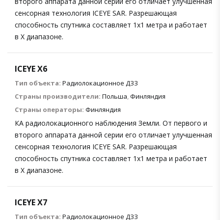
второго аппарата данной серии его отличает улучшенная
сенсорная технология ICEYE SAR. Разрешающая
способность спутника составляет 1х1 метра и работает
в X диапазоне.
ICEYE X6
Тип объекта:
Радиолокационное ДЗЗ
Страны производители:
Польша
,
Финляндия
Страны операторы:
Финляндия
КА радиолокационного наблюдения Земли. От первого и
второго аппарата данной серии его отличает улучшенная
сенсорная технология ICEYE SAR. Разрешающая
способность спутника составляет 1х1 метра и работает
в X диапазоне.
ICEYE X7
Тип объекта:
Радиолокационное ДЗЗ