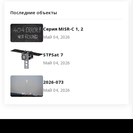
Последние объекты
Серия MISR-C 1, 2
Май 04, 2026
STPSat 7
Май 04, 2026
2026-073
Май 04, 2026