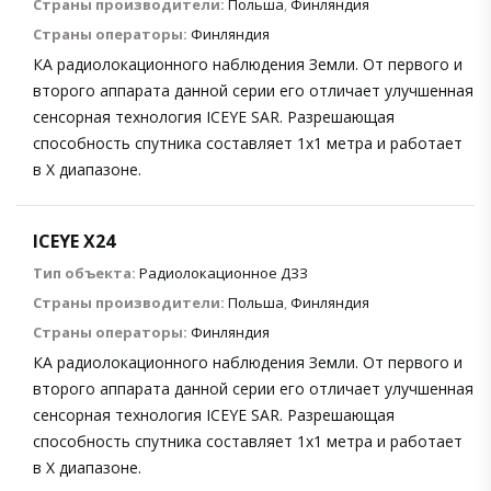
Страны производители:
Польша
,
Финляндия
Страны операторы:
Финляндия
КА радиолокационного наблюдения Земли. От первого и
второго аппарата данной серии его отличает улучшенная
сенсорная технология ICEYE SAR. Разрешающая
способность спутника составляет 1х1 метра и работает
в X диапазоне.
ICEYE X24
Тип объекта:
Радиолокационное ДЗЗ
Страны производители:
Польша
,
Финляндия
Страны операторы:
Финляндия
КА радиолокационного наблюдения Земли. От первого и
второго аппарата данной серии его отличает улучшенная
сенсорная технология ICEYE SAR. Разрешающая
способность спутника составляет 1х1 метра и работает
в X диапазоне.