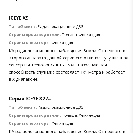
ICEYE X9
Тип объекта:
Радиолокационное ДЗЗ
Страны производители:
Польша
,
Финляндия
Страны операторы:
Финляндия
КА радиолокационного наблюдения Земли. От первого и
второго аппарата данной серии его отличает улучшенная
сенсорная технология ICEYE SAR. Разрешающая
способность спутника составляет 1х1 метра и работает
в X диапазоне.
Серия ICEYE X27...
Тип объекта:
Радиолокационное ДЗЗ
Страны производители:
Польша
,
Финляндия
Страны операторы:
Финляндия
КА радиолокационного наблюдения Земли. От первого и