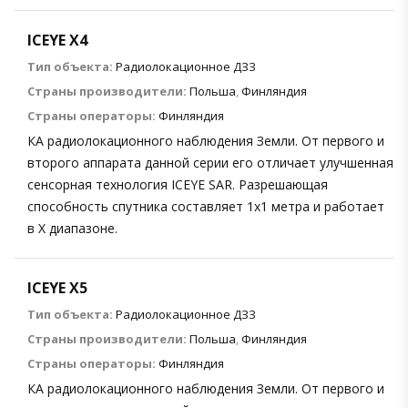
ICEYE X4
Тип объекта:
Радиолокационное ДЗЗ
Страны производители:
Польша
,
Финляндия
Страны операторы:
Финляндия
КА радиолокационного наблюдения Земли. От первого и
второго аппарата данной серии его отличает улучшенная
сенсорная технология ICEYE SAR. Разрешающая
способность спутника составляет 1х1 метра и работает
в X диапазоне.
ICEYE X5
Тип объекта:
Радиолокационное ДЗЗ
Страны производители:
Польша
,
Финляндия
Страны операторы:
Финляндия
КА радиолокационного наблюдения Земли. От первого и