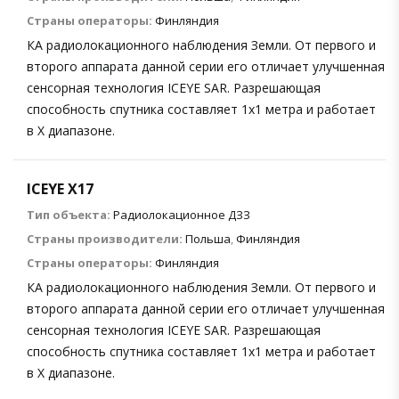
Страны операторы:
Финляндия
КА радиолокационного наблюдения Земли. От первого и
второго аппарата данной серии его отличает улучшенная
сенсорная технология ICEYE SAR. Разрешающая
способность спутника составляет 1х1 метра и работает
в X диапазоне.
ICEYE X17
Тип объекта:
Радиолокационное ДЗЗ
Страны производители:
Польша
,
Финляндия
Страны операторы:
Финляндия
КА радиолокационного наблюдения Земли. От первого и
второго аппарата данной серии его отличает улучшенная
сенсорная технология ICEYE SAR. Разрешающая
способность спутника составляет 1х1 метра и работает
в X диапазоне.