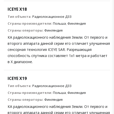
ICEYE X18
Тип объекта:
Радиолокационное ДЗЗ
Страны производители:
Польша
,
Финляндия
Страны операторы:
Финляндия
КА радиолокационного наблюдения Земли. От первого и
второго аппарата данной серии его отличает улучшенная
сенсорная технология ICEYE SAR. Разрешающая
способность спутника составляет 1х1 метра и работает
в X диапазоне.
ICEYE X19
Тип объекта:
Радиолокационное ДЗЗ
Страны производители:
Польша
,
Финляндия
Страны операторы:
Финляндия
КА радиолокационного наблюдения Земли. От первого и
второго аппарата данной серии его отличает улучшенная